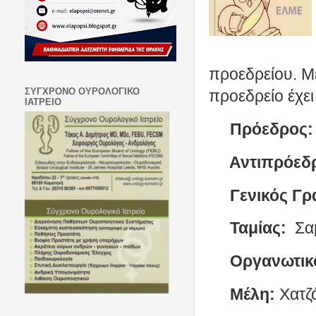
προεδρείου. Με
ΣΥΓΧΡΟΝΟ ΟΥΡΟΛΟΓΙΚΟ
προεδρείο έχει
ΙΑΤΡΕΙΟ
Πρόεδρος:
Αντιπρόεδ
Γενικός Γρ
Ταμίας:
Σα
Οργανωτικ
Μέλη:
Χατζ