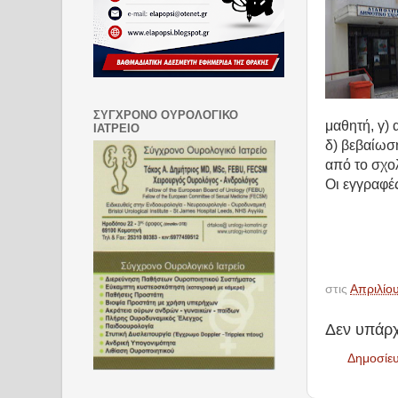
ΣΥΓΧΡΟΝΟ ΟΥΡΟΛΟΓΙΚΟ
μαθητή, γ) 
ΙΑΤΡΕΙΟ
δ) βεβαίωσ
από το σχολ
Οι εγγραφέ
στις
Απριλίο
Δεν υπάρχ
Δημοσίε