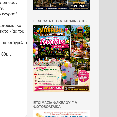
οποιηθούν
9.
ην εγγραφή
ΓΕΝΕΘΛΙΑ ΣΤΟ ΜΠΑΡΑΚΙ-ΣΑΠΕΣ
 αποδεικτικό
κατοικίας του
ί αυτεπάγγελτα
.00μ.μ
ΕΤΟΙΜΑΣΙΑ ΦΑΚΕΛΟΥ ΓΙΑ
ΦΩΤΟΒΟΛΤΑΙΚΑ