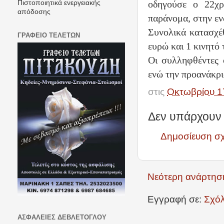
οδηγούσε ο 22χρο
Πιστοποιητικά ενεργειακής
απόδοσης
παράνομα, στην εν
Συνολικά κατασχέ
ΓΡΑΦΕΙΟ ΤΕΛΕΤΩΝ
ευρώ και 1 κινητό
Οι συλληφθέντες 
ενώ την προανάκρ
στις
Οκτωβρίου 1
Δεν υπάρχουν 
Δημοσίευση σ
Νεότερη ανάρτησ
Εγγραφή σε:
Σχόλ
ΑΣΦΑΛΕΙΕΣ ΔΕΒΛΕΤΟΓΛΟΥ