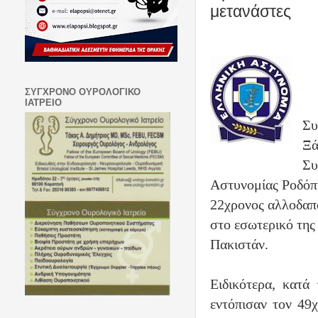
μετανάστες
ΣΥΓΧΡΟΝΟ ΟΥΡΟΛΟΓΙΚΟ
ΙΑΤΡΕΙΟ
Συ
Ξά
Συ
Αστυνομίας Ροδόπη
22χρονος αλλοδαπό
στο εσωτερικό της
Πακιστάν.
Ειδικότερα, κατά 
εντόπισαν τον 49χ