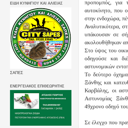
προπομπός, για 
ΕΙΔΗ ΚΥΝΗΓΙΟΥ ΚΑΙ ΑΛΙΕΙΑΣ
αυτοκίνητο, που 
στην ενδοχώρα, πέ
Αναλυτικότερα, στ
υπάκουσαν σε σή
ακολουθήθηκαν απ
Στο ύψος του οικ
οδηγούσε και δι
αστυνομικών εντοπ
ΣΑΠΕΣ
Το δεύτερο όχημα
Ξάνθης και κατευ
ΕΝΕΡΓΕΙΑΚΟΣ ΕΠΙΘΕΩΡΗΤΗΣ
Καρβάλης, οι αστ
Αστυνομίας Ξάν
49χρονο οδηγό του
Σε έλεγχο που πρα