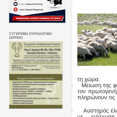
ΣΥΓΧΡΟΝΟ ΟΥΡΟΛΟΓΙΚΟ
ΙΑΤΡΕΙΟ
τη χώρα.
·
Μείωση της φ
τον πρωτογενή
πληρώνουν τις 
·
Αυστηρός έλ
με ενίσχυση