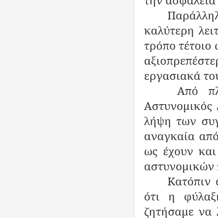
την ασφάλεια
Παράλλη
καλύτερη λει
τρόπο τέτοιο 
αξιοπρεπέσ
εργασιακά το
Από πλ
Αστυνομικός 
λήψη των συ
αναγκαία από
ως έχουν και
αστυνομικών π
Κατόπιν 
ότι η φύλαξ
ζητήσαμε να 