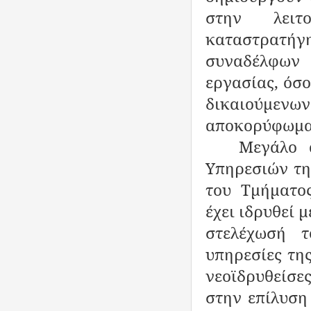
στην λειτ
καταστρατήγ
συναδέλφων
εργασίας, όσ
δικαιούμε
αποκορύφωμα 
Μεγάλο 
Υπηρεσιών τη
του Τμήματο
έχει ιδρυθεί μ
στελέχωσή 
υπηρεσίες της
νεοϊδρυθείσε
στην επίλυση