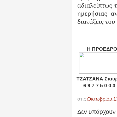
αδιαλείπτως 
ημερήσιας α
διατάξεις του
Η ΠΡΟΕΔΡΟ
ΤΖΑΤΖΑΝΑ Σταυ
6 9 7 7 5 0 0 3
στις
Οκτωβρίου 1
Δεν υπάρχουν 