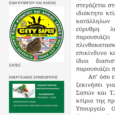
στεγάζεται σ
ΕΙΔΗ ΚΥΝΗΓΙΟΥ ΚΑΙ ΑΛΙΕΙΑΣ
ιδιόκτητο κτ
κατάλληλων 
εύρυθμη λε
παρουσιάζε
πλινθοκατασκ
επικίνδυνο κ
ίδιοι διαπι
ΣΑΠΕΣ
παρουσιάζει 
Απ’ όσο 
ΕΝΕΡΓΕΙΑΚΟΣ ΕΠΙΘΕΩΡΗΤΗΣ
ξεκινήσει γι
Σαπών και Τ.
κτίριο της π
Υπουργείο 