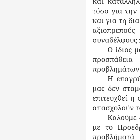
και κατάλληλ
τόσο για την
και για τη δ
αξιοπρεπού
συναδέλφους 
Ο ίδιος 
προσπάθεια
προβλημάτων 
Η επαγρύ
μας δεν σταμ
επιτευχθεί η
απασχολούν τ
Καλούμε 
με το Προεδ
προβλήματ