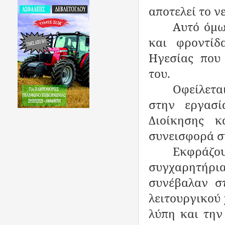
αποτελεί το ν
Αυτό όμω
και φροντίδ
Ηγεσίας που
του.
Οφείλεται
στην εργασί
Διοίκησης 
συνεισφορά σ
Εκφράζο
συγχαρητήρια
συνέβαλαν σ
λειτουργικού
λύπη και την