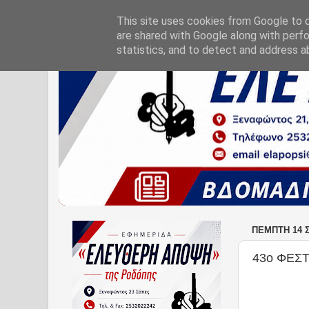
This site uses cookies from Google to de
are shared with Google along with perfo
statistics, and to detect and address a
ΠΈΜΠΤΗ 14 
43ο ΦΕΣ