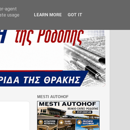
ser-agent
rate usage
LEARN MORE
GOT IT
MESTI AUTOHOF