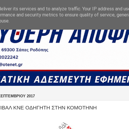
liver its services and to analyze traffic. Your IP address and u
rmance and security metrics to ensure quality of service, gene
buse.
ΣΕΠΤΕΜΒΡΊΟΥ 2017
ΤΙΒΑΛ ΚΝΕ ΟΔΗΓΗΤΗ ΣΤΗΝ ΚΟΜΟΤΗΝΗ