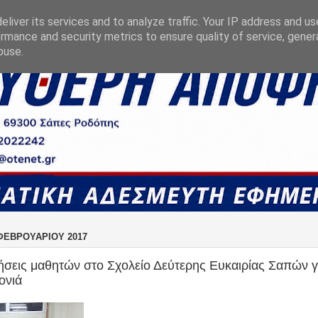
liver its services and to analyze traffic. Your IP address and u
rmance and security metrics to ensure quality of service, gene
buse.
ΦΕΒΡΟΥΑΡΊΟΥ 2017
ήσεις μαθητών στο Σχολείο Δεύτερης Ευκαιρίας Σαπών γ
ονιά