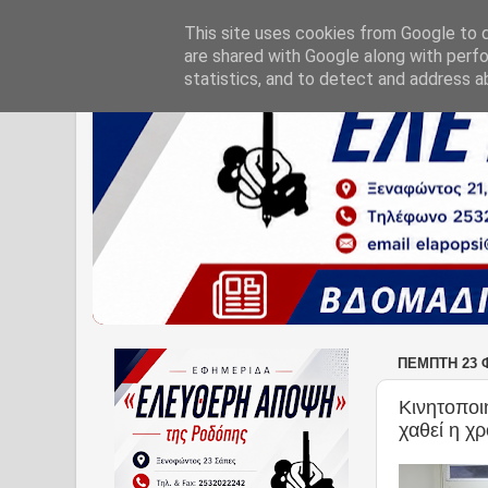
This site uses cookies from Google to de
are shared with Google along with perfo
statistics, and to detect and address a
ΠΈΜΠΤΗ 23 
Κινητοποι
χαθεί η χρ