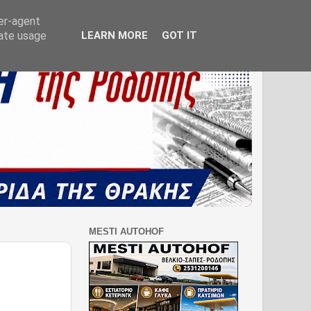
ser-agent
rate usage
LEARN MORE
GOT IT
MESTI AUTOHOF