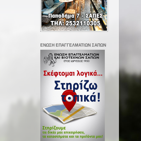
ΕΝΩΣΗ ΕΠΑΓΓΕΛΜΑΤΙΩΝ ΣΑΠΩΝ