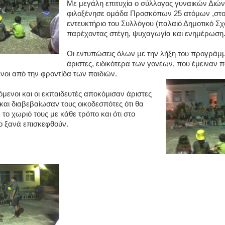
Με μεγάλη επιτυχία ο σύλλογος γυναικών Διώ
φιλοξένησε ομάδα Προσκόπων 25 ατόμων ,στ
εντευκτήριο του Συλλόγου (παλαιό Δημοτικό Σχο
παρέχοντας στέγη, ψυχαγωγία και ενημέρωση
Οι εντυπώσεις όλων με την λήξη του προγράμ
άριστες, ειδικότερα των γονέων, που έμειναν 
νοι από την φροντίδα των παιδιών.
όμενοι και οι εκπαιδευτές αποκόμισαν άριστες
και διαβεβαίωσαν τους οικοδεσπότες ότι θα
 το χωριό τους με κάθε τρόπο και ότι στο
ο ξανά επισκεφθούν.