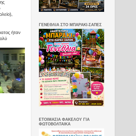
νης
ο
λείο),
.
ΓΕΝΕΘΛΙΑ ΣΤΟ ΜΠΑΡΑΚΙ-ΣΑΠΕΣ
ματος ήταν
πολύ
ΕΤΟΙΜΑΣΙΑ ΦΑΚΕΛΟΥ ΓΙΑ
ΦΩΤΟΒΟΛΤΑΙΚΑ