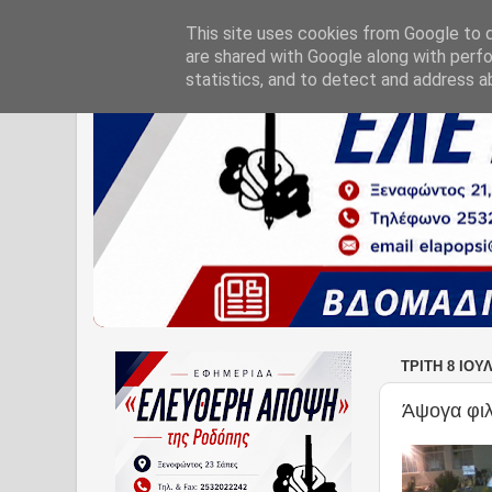
This site uses cookies from Google to de
are shared with Google along with perfo
statistics, and to detect and address a
ΤΡΊΤΗ 8 ΙΟΥ
Άψογα φι