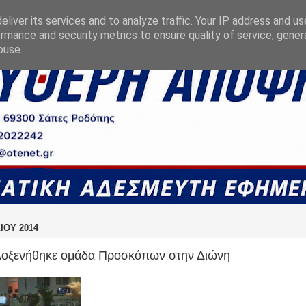
liver its services and to analyze traffic. Your IP address and u
rmance and security metrics to ensure quality of service, gene
buse.
ΛΊΟΥ 2014
λοξενήθηκε ομάδα Προσκόπων στην Διώνη