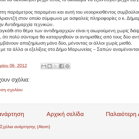
τη παράμετρος παραμένει και αυτή του νεοορκισθέντος συμβούλου
ριαντζή στον οποίο σύμφωνα με ασφαλείς πληροφορίες ο κ. Δήμαρ
ην Αντιδημαρχία τεχνικών.
γκάθι στο θέμα των αντιδημαρχιών είναι η αιωρούμενη χωρίς διά
 ότι πολύ σύντομα θα καταργηθούν οι αντιμισθίες από τους δύο αν
λαμβάνουν αποζημίωση μόνο δύο, μένοντας οι άλλοι χωρίς μισθό.
 με τα άλλα οι εξελίξεις στο Δήμο Μαρωνείας – Σαπών αναμένοντα
ρίου 06, 2012
ουν σχόλια:
υση σχολίου
ανάρτηση
Αρχική σελίδα
Παλαιότερη
Σχόλια ανάρτησης (Atom)