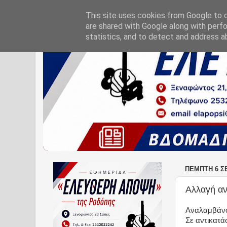
This site uses cookies from Google to de
are shared with Google along with perfo
statistics, and to detect and address a
ΠΈΜΠΤΗ 6 Σ
Αλλαγή α
Αναλαμβάνο
Σε αντικατά