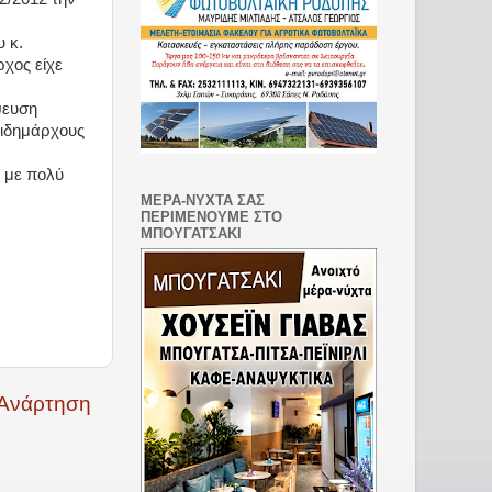
 κ.
χος είχε
ψευση
τιδημάρχους
ι με πολύ
ΜΕΡΑ-ΝΥΧΤΑ ΣΑΣ
ΠΕΡΙΜΕΝΟΥΜΕ ΣΤΟ
ΜΠΟΥΓΑΤΣΑΚΙ
 Ανάρτηση