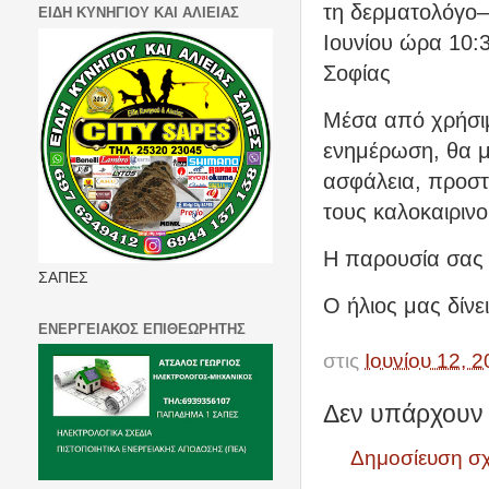
τη δερματολόγο–
ΕΙΔΗ ΚΥΝΗΓΙΟΥ ΚΑΙ ΑΛΙΕΙΑΣ
Ιουνίου ώρα 10:
Σοφίας
Μέσα από χρήσιμ
ενημέρωση, θα 
ασφάλεια, προστα
τους καλοκαιρινο
Η παρουσία σας θ
ΣΑΠΕΣ
Ο ήλιος μας δίνε
ΕΝΕΡΓΕΙΑΚΟΣ ΕΠΙΘΕΩΡΗΤΗΣ
στις
Ιουνίου 12, 
Δεν υπάρχουν 
Δημοσίευση σ