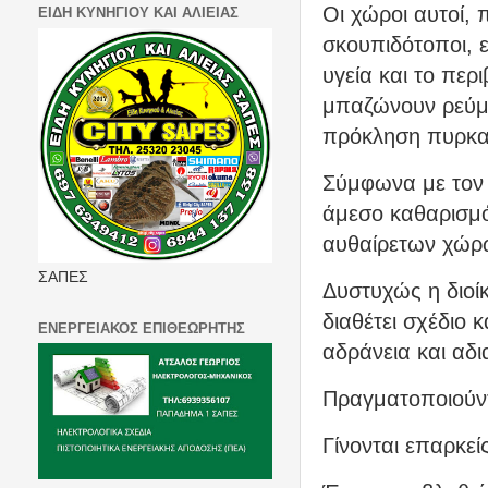
Οι χώροι αυτοί,
ΕΙΔΗ ΚΥΝΗΓΙΟΥ ΚΑΙ ΑΛΙΕΙΑΣ
σκουπιδότοποι, ε
υγεία και το περ
μπαζώνουν ρεύμα
πρόκληση πυρκα
Σύμφωνα με τον 
άμεσο καθαρισμ
αυθαίρετων χώρ
ΣΑΠΕΣ
Δυστυχώς η διοί
διαθέτει σχέδιο 
ΕΝΕΡΓΕΙΑΚΟΣ ΕΠΙΘΕΩΡΗΤΗΣ
αδράνεια και αδ
Πραγματοποιούντ
Γίνονται επαρκε