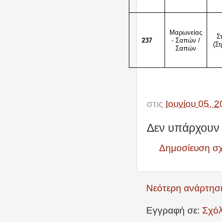
Μαρωνείας
Σ
237
- Σαπών /
(Στ
Σαπών
στις
Ιουνίου 05, 
Δεν υπάρχουν 
Δημοσίευση σ
Νεότερη ανάρτησ
Εγγραφή σε:
Σχόλ