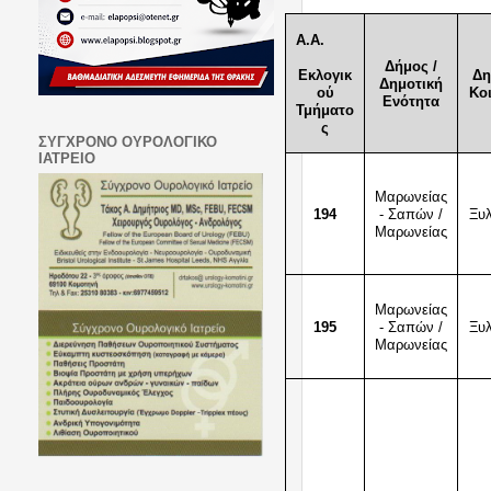
Α.Α.
Δήμος /
Εκλογικ
Δη
Δημοτική
ού
Κο
Ενότητα
Τμήματο
ς
ΣΥΓΧΡΟΝΟ ΟΥΡΟΛΟΓΙΚΟ
ΙΑΤΡΕΙΟ
Μαρωνείας
194
- Σαπών /
Ξυ
Μαρωνείας
Μαρωνείας
195
- Σαπών /
Ξυ
Μαρωνείας