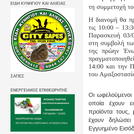
ΕΙΔΗ ΚΥΝΗΓΙΟΥ ΚΑΙ ΑΛΙΕΙΑΣ
τη συμμετ
o
χή τ
Η διανομή θα πρ
τις 10:00 – 13:
Παρασκευή 03/0
στη συμβολή τω
της πρώην Ένω
πραγματοποιηθεί
14:00 και την 
του Αμαξοστασίο
ΣΑΠΕΣ
ΕΝΕΡΓΕΙΑΚΟΣ ΕΠΙΘΕΩΡΗΤΗΣ
Οι ωφελούμενοι 
οποία έχουν ε
προϊόντα τους,
έχουν δηλώσει
Εγγυημένο Εισό