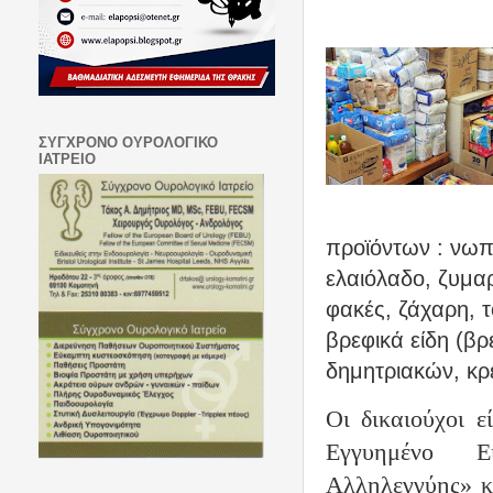
ΣΥΓΧΡΟΝΟ ΟΥΡΟΛΟΓΙΚΟ
ΙΑΤΡΕΙΟ
προϊόντων : νωπ
ελαιόλαδο, ζυμαρ
φακές, ζάχαρη, 
βρεφικά είδη (β
δημητριακών, κρ
Οι δικαιούχοι 
Εγγυημένο Ε
Αλληλεγγύης» κα