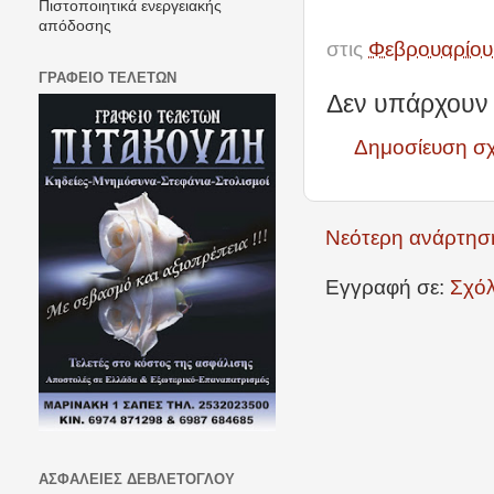
Πιστοποιητικά ενεργειακής
απόδοσης
στις
Φεβρουαρίου
ΓΡΑΦΕΙΟ ΤΕΛΕΤΩΝ
Δεν υπάρχουν 
Δημοσίευση σ
Νεότερη ανάρτησ
Εγγραφή σε:
Σχόλ
ΑΣΦΑΛΕΙΕΣ ΔΕΒΛΕΤΟΓΛΟΥ