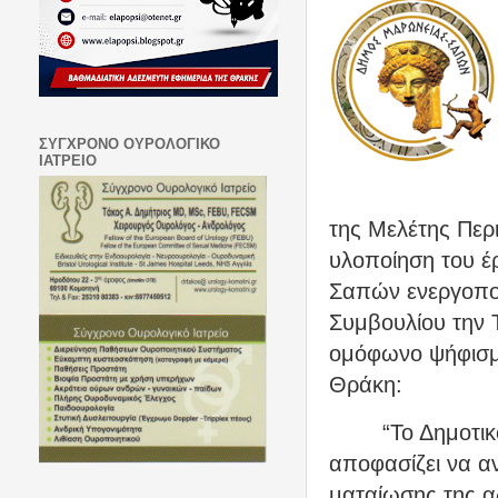
ΣΥΓΧΡΟΝΟ ΟΥΡΟΛΟΓΙΚΟ
ΙΑΤΡΕΙΟ
της Μελέτης Περ
υλοποίηση του έ
Σαπών ενεργοποι
Συμβουλίου την Τ
ομόφωνο ψήφισμα
Θράκη:
“Το Δημοτι
αποφασίζει να α
ματαίωσης της α