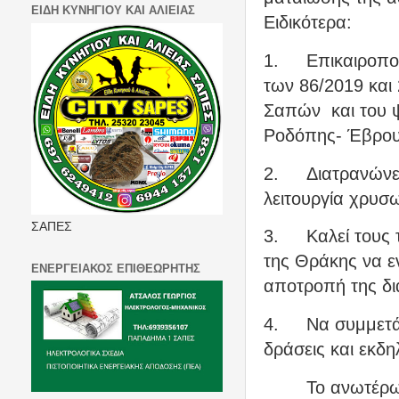
ΕΙΔΗ ΚΥΝΗΓΙΟΥ ΚΑΙ ΑΛΙΕΙΑΣ
Ειδικότερα:
1.
Επικαιροπο
των 86/2019 και
Σαπών και του ψ
Ροδόπης- Έβρου
2.
Διατρανώνε
λειτουργία χρυσ
ΣΑΠΕΣ
3.
Καλεί τους 
της Θράκης να εν
ΕΝΕΡΓΕΙΑΚΟΣ ΕΠΙΘΕΩΡΗΤΗΣ
αποτροπή της δι
4.
Να συμμετάσ
δράσεις και εκδ
Το ανωτέρω