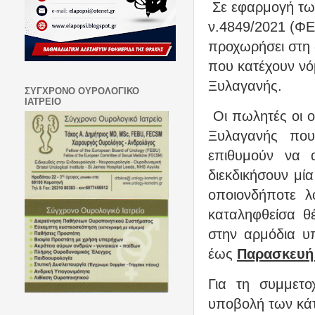
Σε εφαρμογή τω
ν.4849/2021 (ΦΕ
προχωρήσει στη 
που κατέχουν νό
Ξυλαγανής.
ΣΥΓΧΡΟΝΟ ΟΥΡΟΛΟΓΙΚΟ
ΙΑΤΡΕΙΟ
Οι πωλητές οι ο
Ξυλαγανής που
επιθυμούν να 
διεκδικήσουν μί
οποιονδήποτε 
καταληφθείσα θ
στην αρμόδια υ
έως
Παρασκευή 
Για τη συμμετο
υποβολή των κάτ