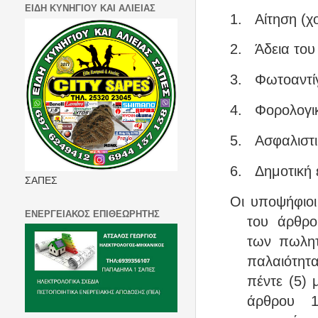
ΕΙΔΗ ΚΥΝΗΓΙΟΥ ΚΑΙ ΑΛΙΕΙΑΣ
1.
Αίτηση (χ
2.
Άδεια το
3.
Φωτοαντί
4.
Φορολογι
5.
Ασφαλιστ
6.
Δημοτική 
ΣΑΠΕΣ
Οι υποψήφιοι
ΕΝΕΡΓΕΙΑΚΟΣ ΕΠΙΘΕΩΡΗΤΗΣ
του άρθρο
των πωλητ
παλαιότητ
πέντε (5) 
άρθρου 1