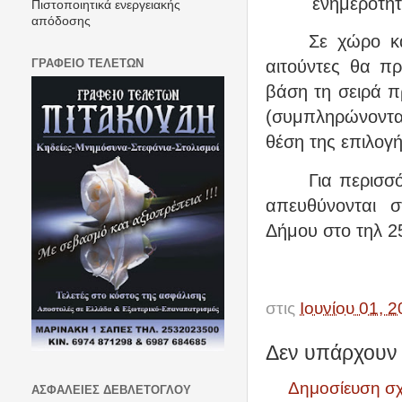
ενημερότητ
Πιστοποιητικά ενεργειακής
απόδοσης
Σε χώρο κα
ΓΡΑΦΕΙΟ ΤΕΛΕΤΩΝ
αιτούντες θα π
βάση τη σειρά π
(συμπληρώνοντα
θέση της επιλογή
Για περισσ
απευθύνονται 
Δήμου στο τηλ 
στις
Ιουνίου 01, 
Δεν υπάρχουν 
Δημοσίευση σ
ΑΣΦΑΛΕΙΕΣ ΔΕΒΛΕΤΟΓΛΟΥ