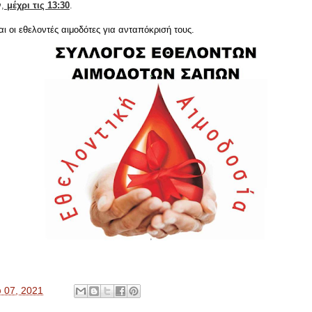
,
μέχρι τις 13:30
.
 οι εθελοντές αιμοδότες για ανταπόκρισή τους.
υ 07, 2021