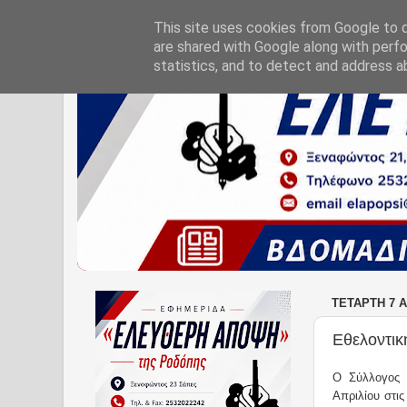
This site uses cookies from Google to de
are shared with Google along with perfo
statistics, and to detect and address a
ΤΕΤΆΡΤΗ 7 Α
Εθελοντικ
Ο Σύλλογος 
Απριλίου στι