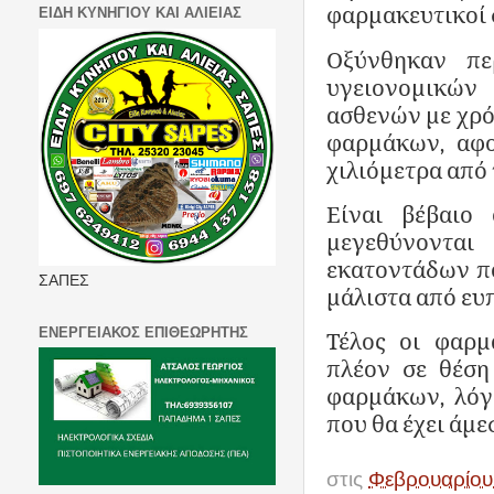
φαρμακευτικοί 
ΕΙΔΗ ΚΥΝΗΓΙΟΥ ΚΑΙ ΑΛΙΕΙΑΣ
Οξύνθηκαν πε
υγειονομικών
ασθενών με χρόν
φαρμάκων, αφο
χιλιόμετρα από 
Είναι βέβαιο
μεγεθύνονται
εκατοντάδων πο
ΣΑΠΕΣ
μάλιστα από ευ
ΕΝΕΡΓΕΙΑΚΟΣ ΕΠΙΘΕΩΡΗΤΗΣ
Τέλος οι φαρμ
πλέον σε θέση
φαρμάκων, λόγ
που θα έχει άμε
στις
Φεβρουαρίου