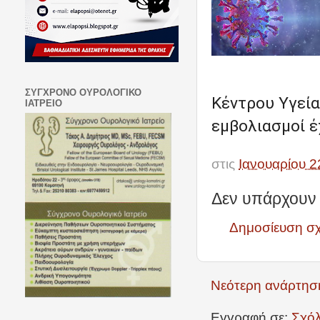
ΣΥΓΧΡΟΝΟ ΟΥΡΟΛΟΓΙΚΟ
Κέντρου Υγεία
ΙΑΤΡΕΙΟ
εμβολιασμοί έ
στις
Ιανουαρίου 2
Δεν υπάρχουν 
Δημοσίευση σ
Νεότερη ανάρτησ
Εγγραφή σε:
Σχόλ