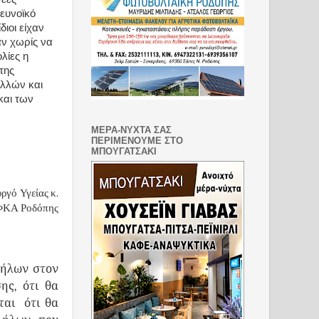
 ευνοϊκό
διοι είχαν
αν χωρίς να
λίες η
της
ολλών και
και των
ΜΕΡΑ-ΝΥΧΤΑ ΣΑΣ
ΠΕΡΙΜΕΝΟΥΜΕ ΣΤΟ
ΜΠΟΥΓΑΤΣΑΚΙ
ργό Υγείας κ.
ΕΦΚΑ Ροδόπης
λήλων στον
ης, ότι θα
ται ότι θα