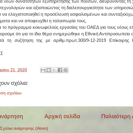
ία νέων δυνατοτήτων εξυπηρέτησης των πολιτών, διευρύνοντας τη
εχνολογιών και αξιοποιώντας τη διαλειτουργικότητα των υπηρεσιώ
 να ελαχιστοποιηθεί η προσέλευσή ασφαλισμένων και συνταξιούχ
ατα και να αποφευχθεί η ταλαιπωρία τους.
 το πρόγραμμα κοινωφελούς εργασίας του ΟΑΕΔ για τους νέους ε
ορούμε ότι
για το ίδιο θέμα ενημερώθηκε η Εθνική Αντιπροσωπεία σ
τά τη συζήτηση της με αριθμ.πρωτ.300/9-12-2019 Επίκαιρης 
ΗΣ
ρίου 21, 2020
ουν σχόλια:
υση σχολίου
ανάρτηση
Αρχική σελίδα
Παλαιότερη
Σχόλια ανάρτησης (Atom)