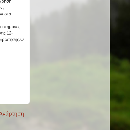
 χρήση
ν,
ων στα
πιστήμονες
τις 12-
Ερώτησης.
Ο
 Ανάρτηση