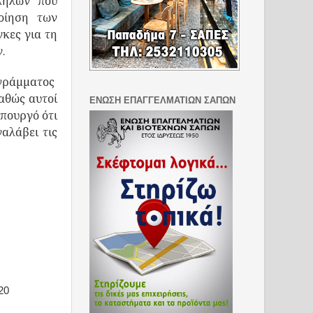
λήλων που
οίηση των
κες για τη
ον.
ογράμματος
αθώς αυτοί
ΕΝΩΣΗ ΕΠΑΓΓΕΛΜΑΤΙΩΝ ΣΑΠΩΝ
υπουργό ότι
αλάβει τις
20