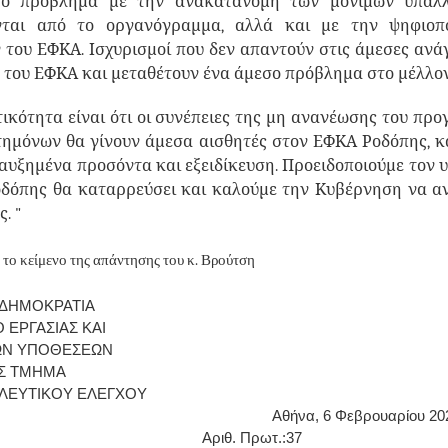
 το πρόβλημα με την ανακατανομή των μόνιμων υπαλ
νται από το οργανόγραμμα, αλλά και με την ψηφιοπ
 του ΕΦΚΑ. Ισχυρισμοί που δεν απαντούν στις άμεσες ανάγ
α του ΕΦΚΑ και μεταθέτουν ένα άμεσο πρόβλημα στο μέλλ
ικότητα είναι ότι οι συνέπειες της μη ανανέωσης του πρ
τημόνων θα γίνουν άμεσα αισθητές στον ΕΦΚΑ Ροδόπης, κ
αυξημένα προσόντα και εξειδίκευση. Προειδοποιούμε τον 
δόπης θα καταρρεύσει και καλούμε την Κυβέρνηση να αν
. "
το κείμενο της απάντησης του κ. Βρούτση
 ΔΗΜΟΚΡΑΤΙΑ
 ΕΡΓΑΣΙΑΣ ΚΑΙ
ΩΝ ΥΠΟΘΕΣΕΩΝ
Σ ΤΜΗΜΑ
ΛΕΥΤΙΚΟΥ ΕΛΕΓΧΟΥ
θήνα,
6 Φεβρουαρίου 20
ιθ. Πρωτ.:37