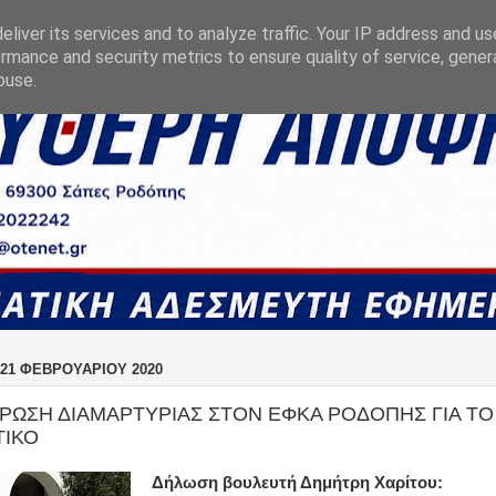
liver its services and to analyze traffic. Your IP address and u
rmance and security metrics to ensure quality of service, gene
buse.
21 ΦΕΒΡΟΥΑΡΊΟΥ 2020
ΡΩΣΗ ΔΙΑΜΑΡΤΥΡΙΑΣ ΣΤΟΝ ΕΦΚΑ ΡΟΔΟΠΗΣ ΓΙΑ ΤΟ
ΤΙΚΟ
Δήλωση βουλευτή Δημήτρη Χαρίτου: