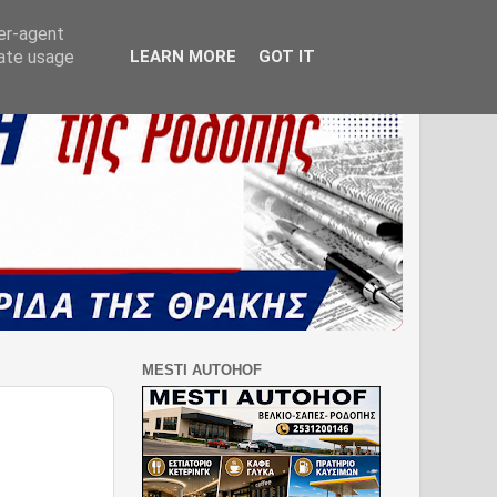
ser-agent
rate usage
LEARN MORE
GOT IT
MESTI AUTOHOF