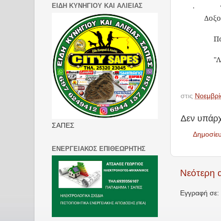
ΕΙΔΗ ΚΥΝΗΓΙΟΥ ΚΑΙ ΑΛΙΕΙΑΣ
·
Δοξο
Π
"Λ
στις
Νοεμβρί
Δεν υπάρχ
ΣΑΠΕΣ
Δημοσίε
ΕΝΕΡΓΕΙΑΚΟΣ ΕΠΙΘΕΩΡΗΤΗΣ
Νεότερη 
Εγγραφή σε: