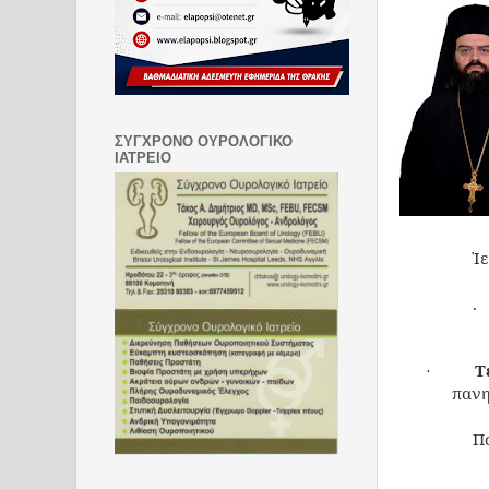
ΣΥΓΧΡΟΝΟ ΟΥΡΟΛΟΓΙΚΟ
ΙΑΤΡΕΙΟ
Ἱ
.
Τ
·
παν
Π