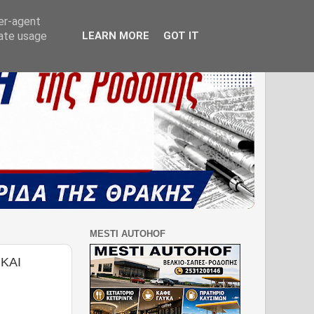
ser-agent
rate usage
LEARN MORE
GOT IT
MESTI AUTOHOF
ΚΑΙ