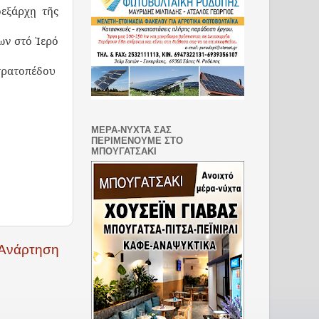
εξάρχῃ τῆς
ων στό Ἱερό
τρατοπέδου
ΜΕΡΑ-ΝΥΧΤΑ ΣΑΣ
ΠΕΡΙΜΕΝΟΥΜΕ ΣΤΟ
ΜΠΟΥΓΑΤΣΑΚΙ
 Ανάρτηση