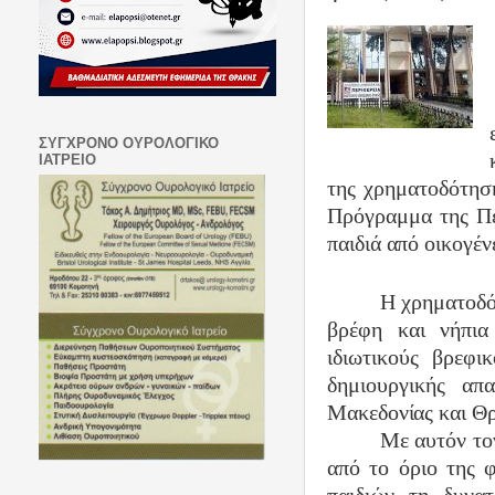
ΣΥΓΧΡΟΝΟ ΟΥΡΟΛΟΓΙΚΟ
ΙΑΤΡΕΙΟ
της χρηματοδότησ
Πρόγραμμα της Πε
παιδιά από οικογέν
Η χρηματοδό
βρέφη και νήπια
ιδιωτικούς βρεφι
δημιουργικής α
Μακεδονίας και Θ
Με αυτόν τον
από το όριο της φ