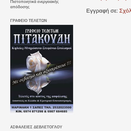
Πιστοποιητικά ενεργειακής
απόδοσης
Εγγραφή σε:
Σχόλ
ΓΡΑΦΕΙΟ ΤΕΛΕΤΩΝ
ΑΣΦΑΛΕΙΕΣ ΔΕΒΛΕΤΟΓΛΟΥ