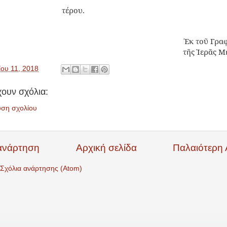
τέρου.
Ἐκ τοῦ Γρα
τῆς Ἱερᾶς 
ίου 11, 2018
ουν σχόλια:
υση σχολίου
ανάρτηση
Αρχική σελίδα
Παλαιότερη
Σχόλια ανάρτησης (Atom)