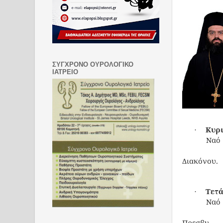
ΣΥΓΧΡΟΝΟ ΟΥΡΟΛΟΓΙΚΟ
ΙΑΤΡΕΙΟ
Κυρι
·
Ναό
Διακόνου.
Τετά
·
Ναό
Πρεσβυ-