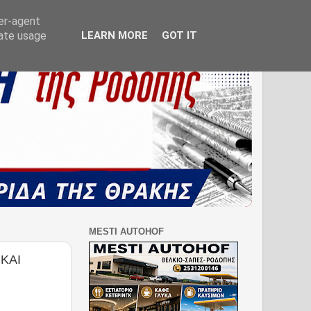
ser-agent
rate usage
LEARN MORE
GOT IT
MESTI AUTOHOF
ΚΑΙ