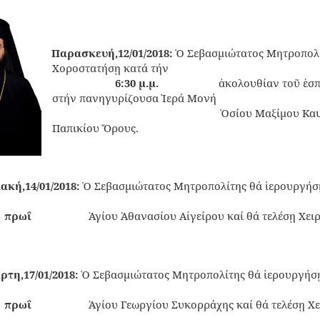
Παρασκευή,12/01/2018:
Ὁ Σεβασμιώτατος Μητροπολ
·
Χοροστατήσῃ κατά τήν
6:30 μ.μ.
ἀκολουθίαν τοῦ ἑσ
στήν πανηγυρίζουσα Ἱερά Μονή
Ὁσίου Μαξίμου Κα
Παπικίου Ὄρους.
ακή,14/01/2018:
Ὁ Σεβασμιώτατος Μητροπολίτης θά ἱερουργήσ
πρωΐ
Ἁγίου Ἀθανασίου Αἰγείρου καί θά τελέσῃ Χει
ρτη,17/01/2018:
Ὁ Σεβασμιώτατος Μητροπολίτης θά ἱερουργήσῃ
πρωΐ
Ἁγίου Γεωργίου Συκορράχης καί θά τελέσῃ Χ