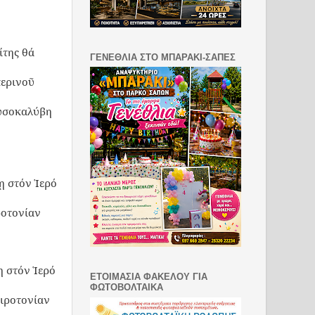
ίτης θά
ΓΕΝΕΘΛΙΑ ΣΤΟ ΜΠΑΡΑΚΙ-ΣΑΠΕΣ
περινοῦ
υσοκαλύβη
ῃ στόν Ἱερό
ροτονίαν
 στόν Ἱερό
ΕΤΟΙΜΑΣΙΑ ΦΑΚΕΛΟΥ ΓΙΑ
ΦΩΤΟΒΟΛΤΑΙΚΑ
ειροτονίαν