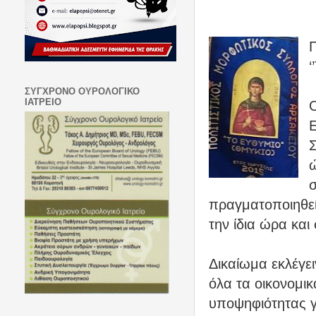
Π
‘
ΣΥΓΧΡΟΝΟ ΟΥΡΟΛΟΓΙΚΟ
ΙΑΤΡΕΙΟ
Ο
Ε
ώ
σ
πραγματοποιηθεί
την ίδια ώρα και 
Δικαίωμα εκλέγει
όλα τα οικονομι
υποψηφιότητας γ