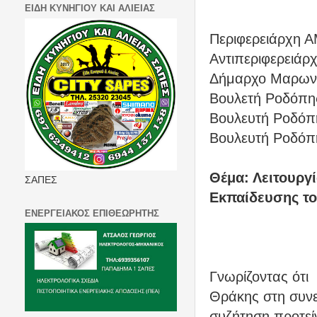
ΕΙΔΗ ΚΥΝΗΓΙΟΥ ΚΑΙ ΑΛΙΕΙΑΣ
Περιφερειάρχη Α
Αντιπεριφερειάρχ
Δήμαρχο Μαρωνε
Βουλετή Ροδόπη
Βουλευτή Ροδόπη
Βουλευτή Ροδόπη
Θέμα: Λειτουργ
ΣΑΠΕΣ
Εκπαίδευσης το
ΕΝΕΡΓΕΙΑΚΟΣ ΕΠΙΘΕΩΡΗΤΗΣ
Γνωρίζοντας ότι
Θράκης στη συνε
συζήτηση προτεί