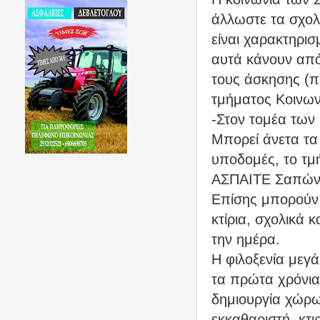
άλλωστε τα σχολε
είναι χαρακτηρισ
αυτά κάνουν από
τους άσκησης (πά
τμήματος Κοινων
-Στον τομέα των
Μπορεί άνετα τα 
υποδομές, το τμ
ΑΣΠΑΙΤΕ Σαπών, 
Επίσης μπορούν 
κτίρια, σχολικά κ
την ημέρα.
Η φιλοξενία μεγά
τα πρώτα χρόνια
δημιουργία χώρω
εκκαθαριστή, κτι