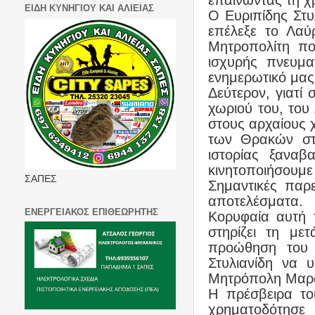
επαινώντας τη χρ
ΕΙΔΗ ΚΥΝΗΓΙΟΥ ΚΑΙ ΑΛΙΕΙΑΣ
Ο Ευριπίδης Στυ
επέλεξε το Λαύ
Μητροπολίτη πο
ισχυρής πνευμα
ενημερωτικό μας
Δεύτερον, γιατί
χωριού του, το
στους αρχαίους 
των Θρακών στη
ιστορίας ξανα
κινητοποιήσουμε
ΣΑΠΕΣ
Σημαντικές παρ
αποτελέσματα.
ΕΝΕΡΓΕΙΑΚΟΣ ΕΠΙΘΕΩΡΗΤΗΣ
Κορυφαία αυτή 
στηρίζει τη με
προώθηση του 
Στυλιανίδη να υ
Μητρόπολη Μαρών
Η πρέσβειρα το
χρηματοδότησε