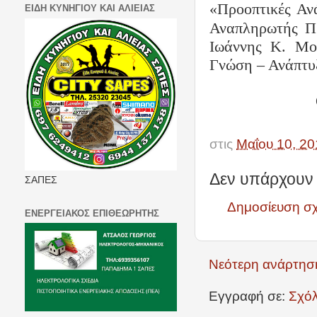
«Προοπτικές Αν
ΕΙΔΗ ΚΥΝΗΓΙΟΥ ΚΑΙ ΑΛΙΕΙΑΣ
Αναπληρωτής Π
Ιωάννης Κ. Μου
Γνώση – Ανάπτυ
στις
Μαΐου 10, 20
Δεν υπάρχουν 
ΣΑΠΕΣ
Δημοσίευση σ
ΕΝΕΡΓΕΙΑΚΟΣ ΕΠΙΘΕΩΡΗΤΗΣ
Νεότερη ανάρτησ
Εγγραφή σε:
Σχόλ