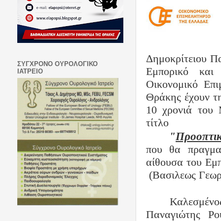
Δημοκρίτειου Π
ΣΥΓΧΡΟΝΟ ΟΥΡΟΛΟΓΙΚΟ
Εμπορικό και
ΙΑΤΡΕΙΟ
Οικονομικό Επι
Θράκης έχουν τη
10 χρονιά του
τίτλο
"
Προοπτικ
που θα πραγμα
αίθουσα του Εμ
(Βασιλεως Γεωρ
Καλεσμένο
Παναγιώτης Ρο