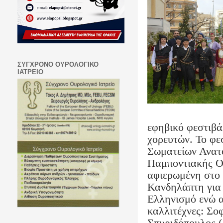
ΣΥΓΧΡΟΝΟ ΟΥΡΟΛΟΓΙΚΟ
ΙΑΤΡΕΙΟ
εφηβικό φεστιβά
χορευτών. Το φε
Σωματείων Ανατο
Παμποντιακής Ο
αφιερωμένη στο 
Κανδηλάπτη για 
Ελληνισμό ενώ α
καλλιτέχνες: Σο
Σπυριδόπουλος (