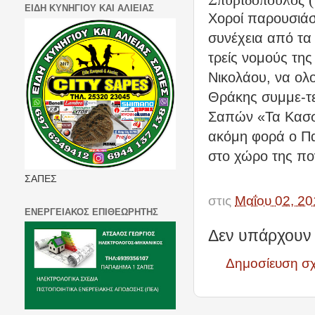
ΕΙΔΗ ΚΥΝΗΓΙΟΥ ΚΑΙ ΑΛΙΕΙΑΣ
Χοροί παρουσιάσ
συνέχεια από τα
τρείς νομούς της
Νικολάου, να ολ
Θράκης συμμε-τε
Σαπών «Τα Κασσι
ακόμη φορά ο Πα
στο χώρο της πο
ΣΑΠΕΣ
στις
Μαΐου 02, 20
ΕΝΕΡΓΕΙΑΚΟΣ ΕΠΙΘΕΩΡΗΤΗΣ
Δεν υπάρχουν 
Δημοσίευση σ