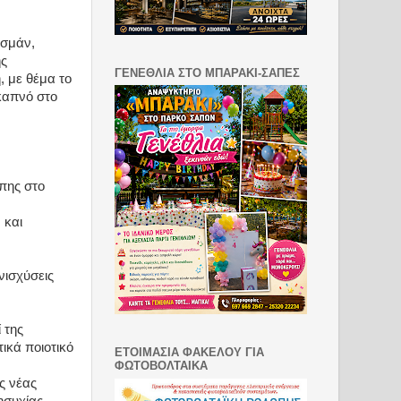
οσμάν,
ής
ΓΕΝΕΘΛΙΑ ΣΤΟ ΜΠΑΡΑΚΙ-ΣΑΠΕΣ
 με θέμα το
καπνό στο
πης στο
 και
νισχύσεις
 της
ικά ποιοτικό
ΕΤΟΙΜΑΣΙΑ ΦΑΚΕΛΟΥ ΓΙΑ
ΦΩΤΟΒΟΛΤΑΙΚΑ
ς νέας