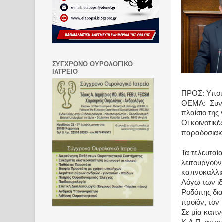
ΣΥΓΧΡΟΝΟ ΟΥΡΟΛΟΓΙΚΟ
ΙΑΤΡΕΙΟ
ΠΡΟΣ: Υπου
ΘΕΜΑ:
Συν
πλαίσιο της
Οι κοινοτικ
παραδοσιακ
Τα τελευταία
λειτουργού
καπνοκαλλι
Λόγω των ι
Ροδόπης δια
προϊόν, τον
Σε μία καπν