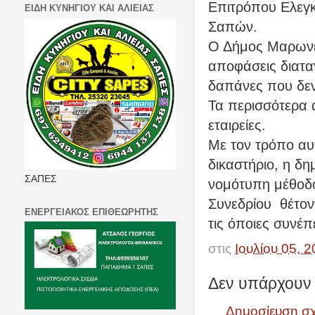
Επιτρόπου Ελεγκ
ΕΙΔΗ ΚΥΝΗΓΙΟΥ ΚΑΙ ΑΛΙΕΙΑΣ
Σαπών.
Ο Δήμος Μαρωνεί
αποφάσεις διατα
δαπάνες που δεν
Τα περισσότερα 
εταιρείες.
Με τον τρόπο αυ
δικαστήριο, η δη
ΣΑΠΕΣ
νομότυπη μέθοδο
Συνεδρίου
θέτο
ΕΝΕΡΓΕΙΑΚΟΣ ΕΠΙΘΕΩΡΗΤΗΣ
τις όποιες συνέπε
στις
Ιουλίου 05, 
Δεν υπάρχουν 
Δημοσίευση σ