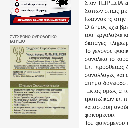
Στον ΤΕΙΡΕΣΙΑ ε
Σαπών όπως με 
Ιωαννάκης στην 
Ο Δήμος έχει βρ
του
εργολάβοι κ
ΣΥΓΧΡΟΝΟ ΟΥΡΟΛΟΓΙΚΟ
ΙΑΤΡΕΙΟ
διαταγές πληρωμ
Το γεγονός φυσικ
συνολικά το κύρ
Επί προσθέτως δ
συναλλαγές και 
αίτημα δανειοδότ
Εκτός όμως από
τραπεζικών επιπ
κατάσταση αναδε
φαινομένου.
Του φαινομένου