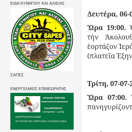
ΕΙΔΗ ΚΥΝΗΓΙΟΥ ΚΑΙ ΑΛΙΕΙΑΣ
Δευτέρα, 06-0
Ὥρα 19:00.
Ὁ
τὴν Ἀκολου
ἑορτάζον Ἱερ
(πλατεῖα Ἑξην
ΣΑΠΕΣ
Τρίτη, 07-07-
ΕΝΕΡΓΕΙΑΚΟΣ ΕΠΙΘΕΩΡΗΤΗΣ
Ὥρα 07:00.
πανηγυρίζοντ