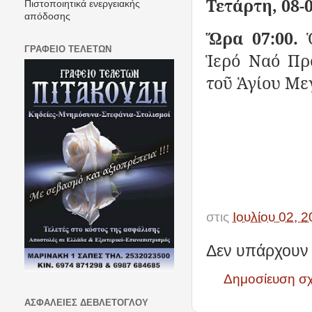
Τετάρτη, 08-0
Πιστοποιητικά ενεργειακής
απόδοσης
Ὥρα 07:00.
ΓΡΑΦΕΙΟ ΤΕΛΕΤΩΝ
Ἱερό Ναό Πρ
τοῦ Ἁγίου Με
στις
Ιουλίου 02, 
Δεν υπάρχουν 
Δημοσίευση σ
ΑΣΦΑΛΕΙΕΣ ΔΕΒΛΕΤΟΓΛΟΥ