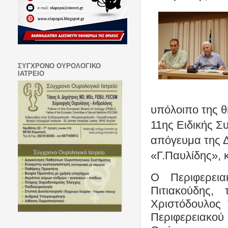
ΣΥΓΧΡΟΝΟ ΟΥΡΟΛΟΓΙΚΟ
ΙΑΤΡΕΙΟ
υπόλοιπο της θ
11ης Ειδικής Σ
απόγευμα της Δ
«Γ.Παυλίδης», 
Ο Περιφερει
Πιτιακούδης,
Χριστόδουλος 
Περιφερειακο