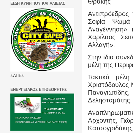
Θράκης
ΕΙΔΗ ΚΥΝΗΓΙΟΥ ΚΑΙ ΑΛΙΕΙΑΣ
Αντιπρόεδρος 
Σοφία Ψωμά 
Αναγέννηση» 
Χαρίλαος Σεϊ
Αλλαγή».
Στην ίδια συνε
μέλη της Περιφ
ΣΑΠΕΣ
Τακτικά μέλη
Χριστόδουλος 
ΕΝΕΡΓΕΙΑΚΟΣ ΕΠΙΘΕΩΡΗΤΗΣ
Παναγιωτίδη
Δελησταμάτης, 
Αναπληρωματι
Αρχοντής, Γιώ
Κατσογριδάκης