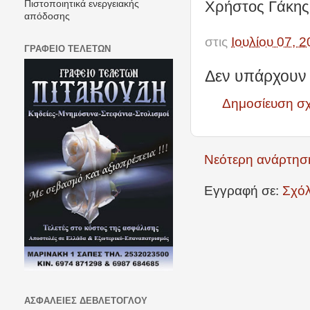
Χρήστος Γάκης
Πιστοποιητικά ενεργειακής
απόδοσης
στις
Ιουλίου 07, 
ΓΡΑΦΕΙΟ ΤΕΛΕΤΩΝ
Δεν υπάρχουν 
Δημοσίευση σ
Νεότερη ανάρτησ
Εγγραφή σε:
Σχόλ
ΑΣΦΑΛΕΙΕΣ ΔΕΒΛΕΤΟΓΛΟΥ