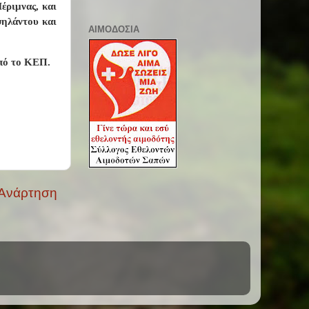
έριμνας, και
ψηλάντου και
ΑΙΜΟΔΟΣΙΑ
από το ΚΕΠ.
 Ανάρτηση