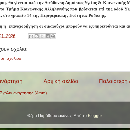
ση, θα γίνεται από την Διεύθυνση Δημόσιας Υγείας & Κοινωνικής Μ
στο Τμήμα Κοινωνικής Αλληλεγγύης που βρίσκεται επί της οδού Υ
, στο γραφείο 14 της Περιφερειακής Ενότητας Ροδόπης.
η ή
επαναχορήγηση οι δικαιούχοι μπορούν να εξυπηρετούνται και 
01, 2026
ουν σχόλια:
υση σχολίου
ανάρτηση
Αρχική σελίδα
Παλαιότερη
Σχόλια ανάρτησης (Atom)
Θέμα Παράθυρο εικόνας. Από το
Blogger
.