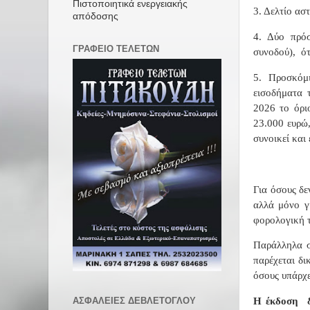
Πιστοποιητικά ενεργειακής
3. Δελτίο ασ
απόδοσης
4. Δύο πρόσ
ΓΡΑΦΕΙΟ ΤΕΛΕΤΩΝ
συνοδού),
ότ
5. Προσκόμ
εισοδήματα 
2026 το όρι
23.000 ευρώ
συνοικεί και
Για όσους δε
αλλά μόνο γ
φορολογική 
Παράλληλα 
παρέχεται δι
όσους υπάρχε
ΑΣΦΑΛΕΙΕΣ ΔΕΒΛΕΤΟΓΛΟΥ
Η έκδοση