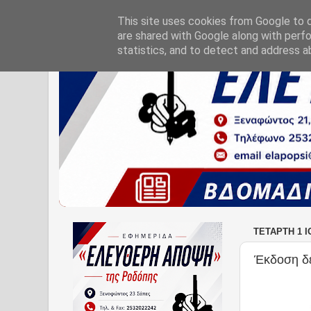
This site uses cookies from Google to de
are shared with Google along with perfo
statistics, and to detect and address a
ΤΕΤΆΡΤΗ 1 Ι
Έκδοση δ