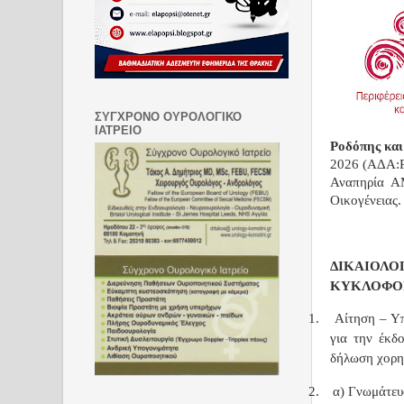
ΣΥΓΧΡΟΝΟ ΟΥΡΟΛΟΓΙΚΟ
ΙΑΤΡΕΙΟ
Ροδόπης κα
2026 (ΑΔΑ:Ρ
Αναπηρία ΑΜ
Οικογένειας.
ΔΙΚΑΙΟΛ
ΚΥΚΛΟΦΟΡ
1.
Αίτηση – Υπ
για την έκδ
δήλωση χορηγ
2.
α) Γνωμάτευ