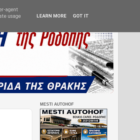
ser-agent
rate usage
LEARN MORE
GOT IT
MESTI AUTOHOF