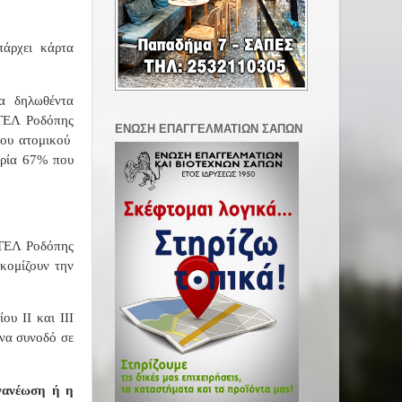
πάρχει κάρτα
α δηλωθέντα
ΚΤΕΛ Ροδόπης
ΕΝΩΣΗ ΕΠΑΓΓΕΛΜΑΤΙΩΝ ΣΑΠΩΝ
του ατομικού
ηρία 67% που
ΚΤΕΛ Ροδόπης
κομίζουν την
υ ΙΙ και ΙΙΙ
να συνοδό σε
νανέωση ή η