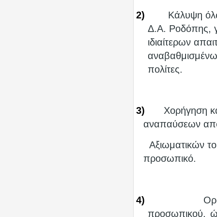
2)
Κάλυψη όλ
Δ.Α. Ροδόπης, 
ιδιαίτερων απα
αναβαθμισμένω
πολίτες.
3)
Χορήγηση κ
αναπαύσεων από 
Αξιωματικών τ
προσωπικό.
4)
Ορ
προσωπικού, ώ