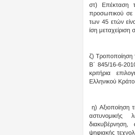
στ) Επέκταση τ
προσωπικού σε α
των 45 ετών είνα
ίση μεταχείριση 
ζ) Τροποποίηση
Β΄ 845/16-6-201
κριτήρια επιλ
Ελληνικού Κράτο
η) Αξιοποίηση 
αστυνομικής λ
διακυβέρνηση, 
ψηφιακής τεχνολ