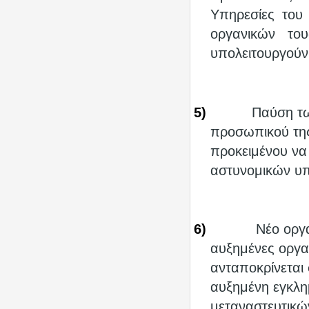
Υπηρεσίες του
οργανικών το
υπολειτουργούν
5)
Παύση τ
προσωπικού της
προκειμένου να
αστυνομικών υ
6)
Νέο οργ
αυξημένες οργα
ανταποκρίνεται
αυξημένη εγκλημ
μεταναστευτικών