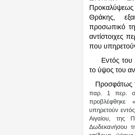
Προκαλύψεως
Θράκης, εξ
προσωπικό τη
αντίστοιχες π
που υπηρετού
Εντός του
το ύψος του α
Προσφάτως τ
παρ. 1 περ. σ
προβλέφθηκε 
υπηρετούν εντός
Αιγαίου, της 
Δωδεκανήσου της