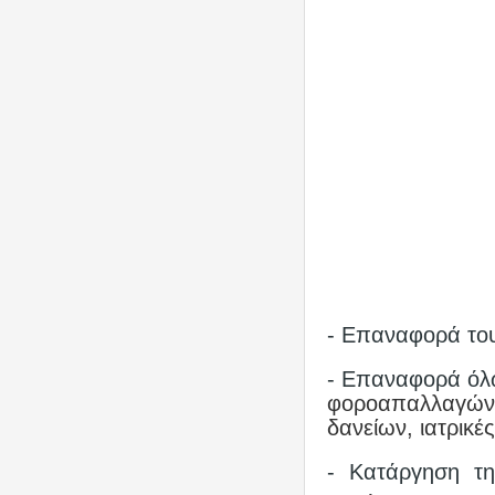
- Επαναφορά το
- Επαναφορά όλ
φοροαπαλλαγών 
δανείων, ιατρικέ
- Κατάργηση τη