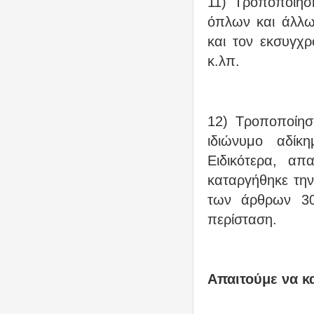
11) Τροποποίησ
όπλων και άλλω
και τον εκσυγχ
κ.λπ.
12) Τροποποίησ
ιδιώνυμο αδίκη
Ειδικότερα, α
καταργήθηκε την
των άρθρων 308
περίσταση.
Απαιτούμε να κ