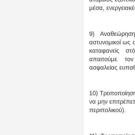
μέσα, ενεργειακέ
9) Αναθεώρηση
αστυνομικοί ως 
καταφανείς στ
απαιτούμε το
ασφαλείας ευπα
10) Τροποποίηση
να μην επιτρέπε
περιπολικού).