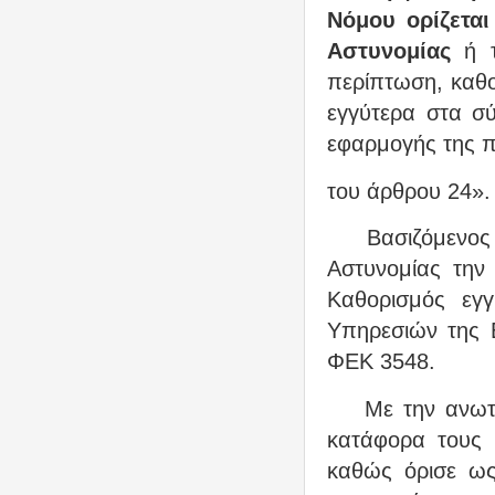
Νόμου ορίζετα
Αστυνομίας
ή τ
περίπτωση, καθο
εγγύτερα στα σ
εφαρμογής της π
του άρθρου 24».
Βασιζόμενος
Αστυνομίας την
Καθορισμός εγ
Υπηρεσιών της 
ΦΕΚ 3548.
Με την ανωτ
κατάφορα τους 
καθώς όρισε ως