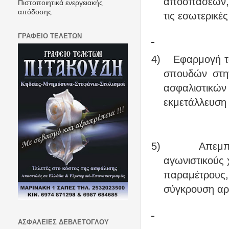
αποσπάσεων, 
Πιστοποιητικά ενεργειακής
απόδοσης
τις εσωτερικές
ΓΡΑΦΕΙΟ ΤΕΛΕΤΩΝ
4)
Εφαρμογή τ
σπουδών στην
ασφαλιστικ
εκμετάλλευση 
5)
Απεμπ
αγωνιστικούς 
παραμέτρους
σύγκρουση αρ
ΑΣΦΑΛΕΙΕΣ ΔΕΒΛΕΤΟΓΛΟΥ