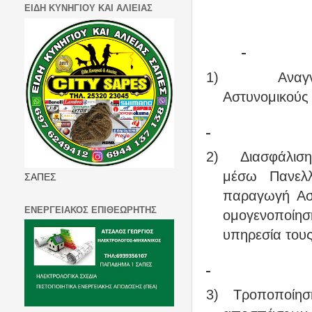
ΕΙΔΗ ΚΥΝΗΓΙΟΥ ΚΑΙ ΑΛΙΕΙΑΣ
1)
Αναγ
Αστυνομικούς
2)
Διασφάλισ
μέσω Πανελλ
ΣΑΠΕΣ
παραγωγή Ασ
ΕΝΕΡΓΕΙΑΚΟΣ ΕΠΙΘΕΩΡΗΤΗΣ
ομογενοποίη
υπηρεσία τους
3)
Τροποποίηση