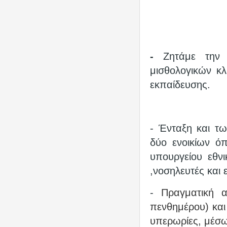
-
Ζητάμε την
μισθολογικών κλ
εκπαίδευσης.
- Ένταξη και τ
δύο ενοικίων ό
υπουργείου εθνι
,νοσηλευτές και
-
Πραγματική 
πενθημέρου) και 
υπερωρίες, μέσω