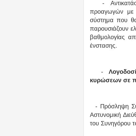
- Αντικατάστ
προαγωγών με έ
σύστημα που θα
παρουσιάζουν ελ
βαθμολογίας απ
ένστασης.
-
Λογοδοσ
κυρώσεων σε π
- Πρόσληψη Συν
Αστυνομική Διεύ
του Συνηγόρου τ