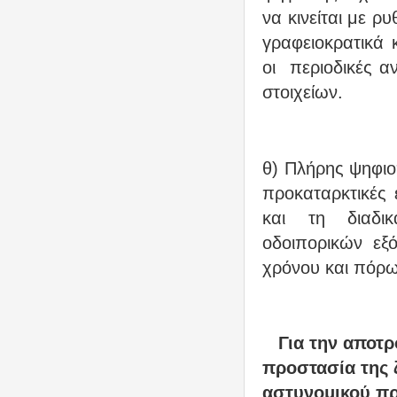
να κινείται με ρ
γραφειοκρατικά 
οι
περιοδικές α
στοιχείων.
θ) Πλήρης ψηφιο
προκαταρκτικές 
και τη διαδικ
οδοιπορικών εξ
χρόνου και πόρω
Για την αποτρ
προστασία της 
αστυνομικού πρ