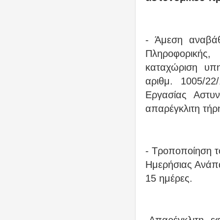
- Άμεση αναβάθ
Πληροφορικής
καταχώριση υπ
αριθμ. 1005/22
Εργασίας Αστυν
απαρέγκλιτη τήρ
- Τροποποίηση τ
Ημερήσιας Ανάπα
15 ημέρες.