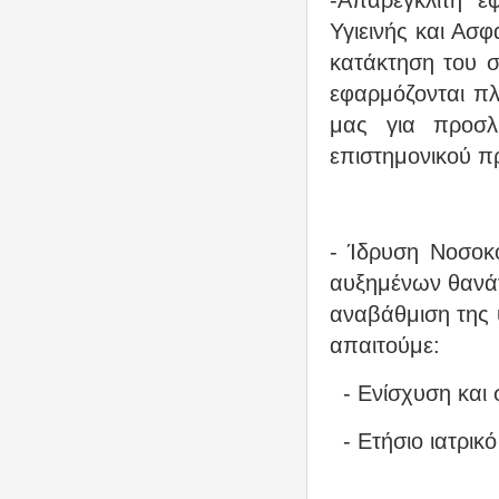
-Απαρέγκλιτη ε
Υγιεινής και Ασφ
κατάκτηση του συ
εφαρμόζονται πλ
μας για προσλ
επιστημονικού π
- Ίδρυση Νοσοκ
αυξημένων θανάτ
αναβάθμιση της 
απαιτούμε:
- Ενίσχυση και 
- Ετήσιο ιατρικ