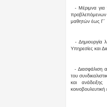
- Μέριμνα για 
προβλεπόμενων α
μαθητών έως Γ΄ 
- Δημιουργία λε
Υπηρεσίες και Δι
- Διασφάλιση α
του συνδικαλιστι
και ανάδειξης
κοινοβουλευτική 