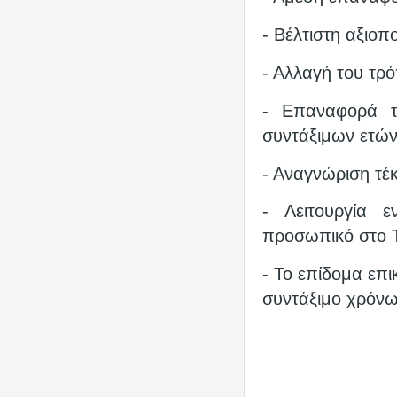
- Βέλτιστη αξιοπ
- Αλλαγή του τρ
- Επαναφορά τ
συντάξιμων ετών
- Αναγνώριση τέ
- Λειτουργία 
προσωπικό στο
- Το επίδομα επ
συντάξιμο χρόν