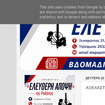
This site uses cookies from Google to de
are shared with Google along with perfo
statistics, and to detect and address a
ΔΕΥΤΈΡΑ 22 
ΑΞΕΧΑΣΤ