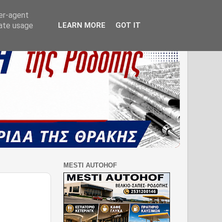
ser-agent
rate usage
LEARN MORE
GOT IT
MESTI AUTOHOF