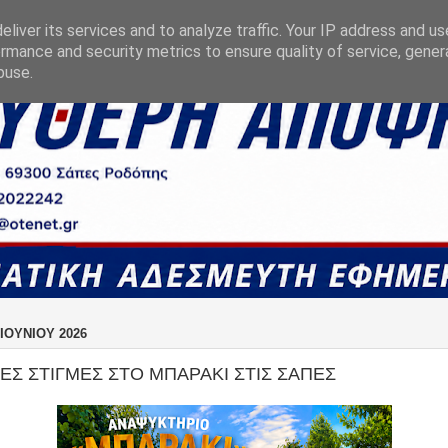
liver its services and to analyze traffic. Your IP address and u
rmance and security metrics to ensure quality of service, gene
buse.
ΙΟΥΝΊΟΥ 2026
ΕΣ ΣΤΙΓΜΕΣ ΣΤΟ ΜΠΑΡΑΚΙ ΣΤΙΣ ΣΑΠΕΣ