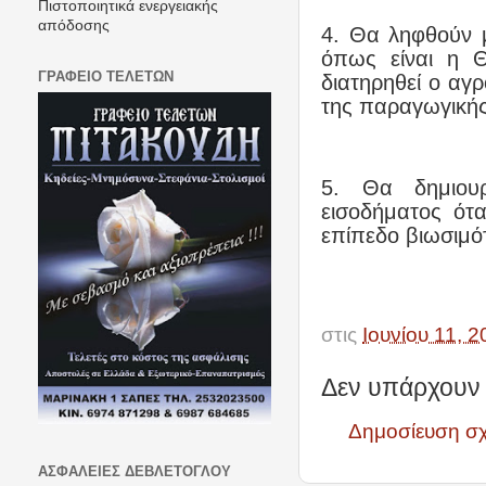
Πιστοποιητικά ενεργειακής
απόδοσης
4. Θα ληφθούν μέ
όπως είναι η Θ
ΓΡΑΦΕΙΟ ΤΕΛΕΤΩΝ
διατηρηθεί ο αγ
της παραγωγικής
5. Θα δημιουρ
εισοδήματος ότ
επίπεδο βιωσιμό
στις
Ιουνίου 11, 
Δεν υπάρχουν 
Δημοσίευση σ
ΑΣΦΑΛΕΙΕΣ ΔΕΒΛΕΤΟΓΛΟΥ