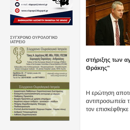
ΣΥΓΧΡΟΝΟ ΟΥΡΟΛΟΓΙΚΟ
ΙΑΤΡΕΙΟ
στήριξης των α
Θράκης"
Η ερώτηση αποτ
αντιπροσωπεία τ
τον επισκέφθηκε