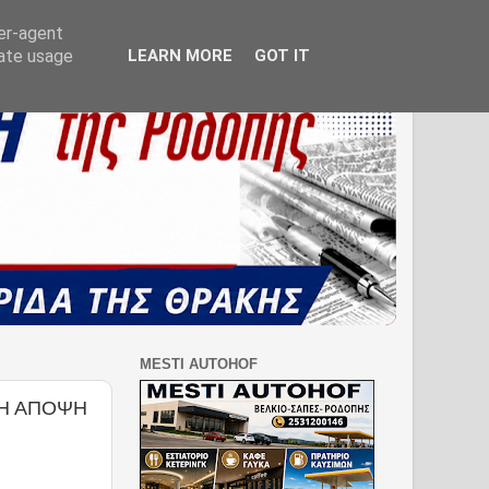
ser-agent
rate usage
LEARN MORE
GOT IT
MESTI AUTOHOF
ΡΗ ΑΠΟΨΗ