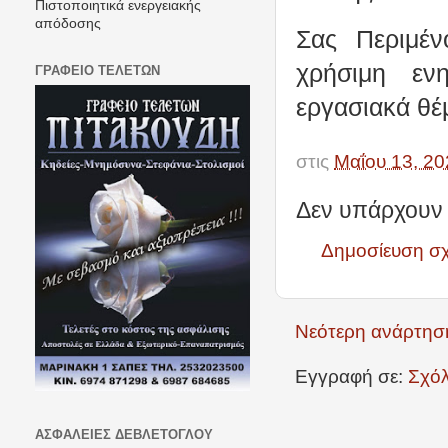
Πιστοποιητικά ενεργειακής
απόδοσης
Σας Περιμέ
χρήσιμη εν
ΓΡΑΦΕΙΟ ΤΕΛΕΤΩΝ
εργασιακά θέ
στις
Μαΐου 13, 20
Δεν υπάρχουν 
Δημοσίευση σ
Νεότερη ανάρτησ
Εγγραφή σε:
Σχόλ
ΑΣΦΑΛΕΙΕΣ ΔΕΒΛΕΤΟΓΛΟΥ