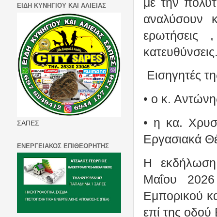
με την πολύτ
ΕΙΔΗ ΚΥΝΗΓΙΟΥ ΚΑΙ ΑΛΙΕΙΑΣ
αναλύσουν κ
ερωτήσεις 
κατευθύνσεις
Εισηγητές της
• ο κ. Αντών
• η κα. Χρυ
ΣΑΠΕΣ
Εργασιακά Θέ
ΕΝΕΡΓΕΙΑΚΟΣ ΕΠΙΘΕΩΡΗΤΗΣ
Η εκδήλωση
Μαΐου 2026
Εμπορικού κα
επί της οδού