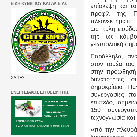
ΕΙΔΗ ΚΥΝΗΓΙΟΥ ΚΑΙ ΑΛΙΕΙΑΣ
επίσκεψη και τ
προφίλ της Πε
πλεονεκτήματα. 
ως πύλη εισόδο
της ως κόμβο
γεωπολιτική σημα
Παράλληλα, ανά
στον τομέα του
στην προώθησή τ
ΣΑΠΕΣ
δυνατότητες 
Δημοκρίτειο Πα
ΕΝΕΡΓΕΙΑΚΟΣ ΕΠΙΘΕΩΡΗΤΗΣ
συνεργασίες πο
επίπεδο, σημειώ
150 συνεργατ
τεχνογνωσία και 
Από την πλευρά