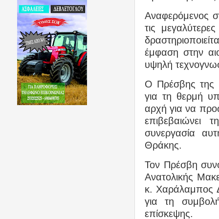
Αναφερόμενος στ
τις μεγαλύτερες
δραστηριοποιεί
έμφαση στην αιο
υψηλή τεχνογνωσ
Ο Πρέσβης της Κ
για τη θερμή υπ
αρχή για να προ
επιβεβαιώνει τ
συνεργασία αυτ
Θράκης.
Τον Πρέσβη συνό
Ανατολικής Μακ
κ. Χαράλαμπος Δ
για τη συμβολ
επίσκεψης.