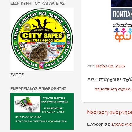
ΕΙΔΗ ΚΥΝΗΓΙΟΥ ΚΑΙ ΑΛΙΕΙΑΣ
στις
Μαΐου 08, 2026
ΣΑΠΕΣ
Δεν υπάρχουν σχόλ
ΕΝΕΡΓΕΙΑΚΟΣ ΕΠΙΘΕΩΡΗΤΗΣ
Δημοσίευση σχολίο
Νεότερη ανάρτησ
Εγγραφή σε:
Σχόλια αν