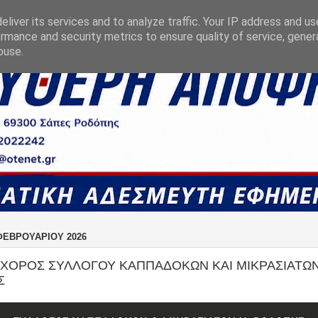
liver its services and to analyze traffic. Your IP address and u
rmance and security metrics to ensure quality of service, gene
buse.
ΦΕΒΡΟΥΑΡΊΟΥ 2026
 ΧΟΡΟΣ ΣΥΛΛΟΓΟΥ ΚΑΠΠΑΔΟΚΩΝ ΚΑΙ ΜΙΚΡΑΣΙΑΤΩΝ
Σ