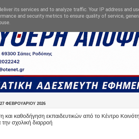
liver its services and to analyze traffic. Your IP address and u
rmance and security metrics to ensure quality of service, gene
buse.
27 ΦΕΒΡΟΥΑΡΊΟΥ 2026
 και καθοδήγηση εκπαιδευτικών από το Κέντρο Κοινότ
 την σχολική διαρροή