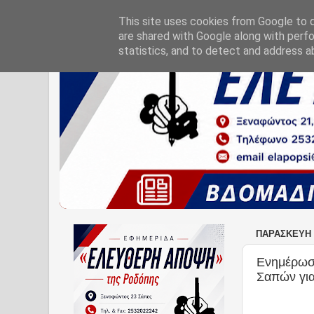
This site uses cookies from Google to de
are shared with Google along with perfo
statistics, and to detect and address a
ΠΑΡΑΣΚΕΥΉ 
Ενημέρωση
Σαπών για