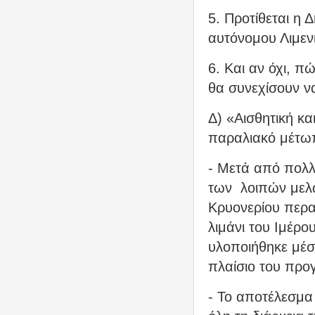
5. Προτίθεται η 
αυτόνομου Λιμεν
6. Και αν όχι, π
θα συνεχίσουν ν
Δ) «Αισθητική κ
παραλιακό μέτω
- Μετά από πολλ
των
λοιπών μελ
Κρυονερίου περ
λιμάνι του Ιμέρο
υλοποιήθηκε μέσ
πλαίσιο του προ
- Το αποτέλεσμα