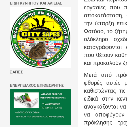
ΕΙΔΗ ΚΥΝΗΓΙΟΥ ΚΑΙ ΑΛΙΕΙΑΣ
εργασίες που π
αποκατάσταση, 
την ύπαρξη επι
Ωστόσο, το ζήτη
ολόκληρο σχε
καταγράφονται 
που θέτουν καθη
και προκαλούν ζ
ΣΑΠΕΣ
Μετά από πρόσ
φθορές αυτές 
ΕΝΕΡΓΕΙΑΚΟΣ ΕΠΙΘΕΩΡΗΤΗΣ
καθιστώντας τι
ειδικά στην κεν
αναγκάζονται να
να αποφύγουν 
πρόκλησης τρο