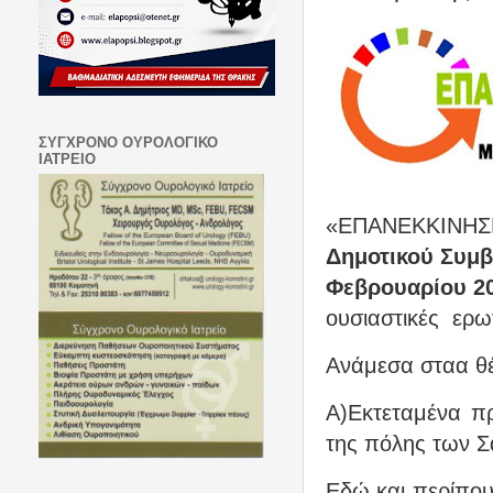
ΣΥΓΧΡΟΝΟ ΟΥΡΟΛΟΓΙΚΟ
ΙΑΤΡΕΙΟ
«ΕΠΑΝΕΚΚΙΝΗΣΗ
Δημοτικού Συμ
Φεβρουαρίου 2
ουσιαστικές ερω
Ανάμεσα σταα θέ
Α)Εκτεταμένα π
της πόλης των Σ
Εδώ και περίπου