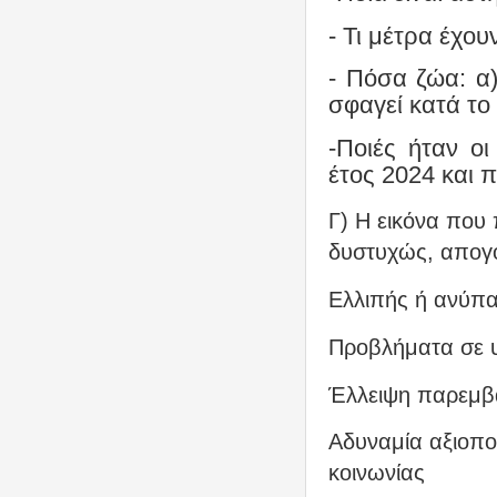
- Τι μέτρα έχου
- Πόσα ζώα: α)
σφαγεί κατά το
-Ποιές ήταν ο
έτος 2024 και π
Γ) Η εικόνα που
δυστυχώς, απογο
Ελλιπής ή ανύπ
Προβλήματα σε υ
Έλλειψη παρεμβά
Αδυναμία αξιοπο
κοινωνίας