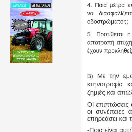
4. Ποια μέτρα 
να διασφαλίζε
οδοστρώματος;
5. Προτίθεται 
αποτροπή ατυχη
έχουν προκληθεί
Με την εμφ
Β)
κτηνοτροφία κ
ζημιές και απώ
ΟΙ επιπτώσεις 
οι συνέπειες 
επηρεάσει και 
-Ποια είναι αυ