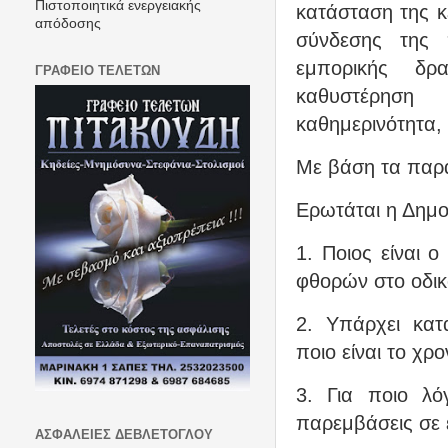
Πιστοποιητικά ενεργειακής
κατάσταση της κ
απόδοσης
σύνδεσης της 
εμπορικής δρ
ΓΡΑΦΕΙΟ ΤΕΛΕΤΩΝ
καθυστέρηση
καθημερινότητα, 
Με βάση τα πα
Ερωτάται η Δημο
1. Ποιος είναι 
φθορών στο οδικ
2. Υπάρχει κα
ποιο είναι το χ
3. Για ποιο λ
παρεμβάσεις σε 
ΑΣΦΑΛΕΙΕΣ ΔΕΒΛΕΤΟΓΛΟΥ