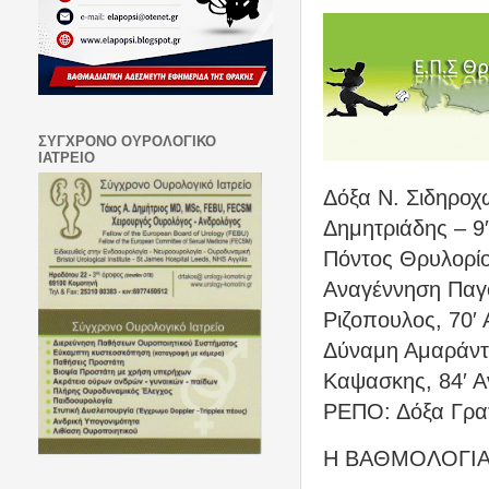
ΣΥΓΧΡΟΝΟ ΟΥΡΟΛΟΓΙΚΟ
ΙΑΤΡΕΙΟ
Δόξα Ν. Σιδηροχ
Δημητριάδης – 9′
Πόντος Θρυλορίο
Αναγέννηση Παγο
Ριζοπουλος, 70′
Δύναμη Αμαράντω
Καψασκης, 84′ Α
ΡΕΠΟ: Δόξα Γρα
Η ΒΑΘΜΟΛΟΓΙΑ 