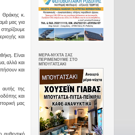
ι Θράκης κ.
αμά μας για
 στηρίζουμε
εριοχής και
ΜΕΡΑ-ΝΥΧΤΑ ΣΑΣ
θήκη. Είναι
ΠΕΡΙΜΕΝΟΥΜΕ ΣΤΟ
α, αλλά και
ΜΠΟΥΓΑΤΣΑΚΙ
απήσουν και
 αυτής της
Ροδόπης και
στορική μας
ο αυθεντικό