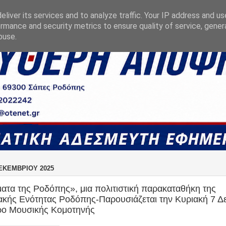
liver its services and to analyze traffic. Your IP address and u
rmance and security metrics to ensure quality of service, gene
buse.
ΕΚΕΜΒΡΊΟΥ 2025
τα της Ροδόπης», μια πολιτιστική παρακαταθήκη της
ακής Ενότητας Ροδόπης-Παρουσιάζεται την Κυριακή 7 Δ
ρο Μουσικής Κομοτηνής