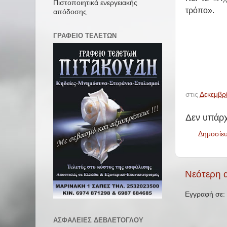
Πιστοποιητικά ενεργειακής
τρόπο».
απόδοσης
ΓΡΑΦΕΙΟ ΤΕΛΕΤΩΝ
στις
Δεκεμβρ
Δεν υπάρχ
Δημοσίε
Νεότερη 
Εγγραφή σε:
ΑΣΦΑΛΕΙΕΣ ΔΕΒΛΕΤΟΓΛΟΥ