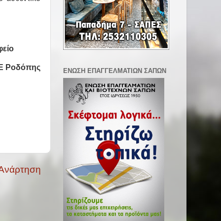
φείο
ΠΕ Ροδόπης
ΕΝΩΣΗ ΕΠΑΓΓΕΛΜΑΤΙΩΝ ΣΑΠΩΝ
 Ανάρτηση