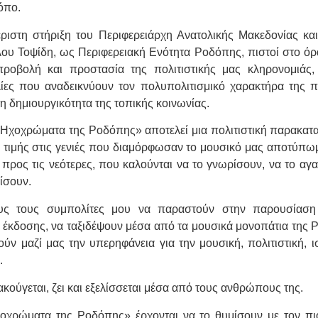
όπο.
ριστη στήριξη του Περιφερειάρχη Ανατολικής Μακεδονίας κα
ου Τοψίδη, ως Περιφερειακή Ενότητα Ροδόπης, πιστοί στο όρ
προβολή και προστασία της πολιτιστικής μας κληρονομιάς,
ες που αναδεικνύουν τον πολυπολιτισμικό χαρακτήρα της π
η δημιουργικότητα της τοπικής κοινωνίας.
Ηχοχρώματα της Ροδόπης» αποτελεί μια πολιτιστική παρακατα
 τιμής στις γενιές που διαμόρφωσαν το μουσικό μας αποτύπωμ
 προς τις νεότερες, που καλούνται να το γνωρίσουν, να το αγ
ίσουν.
ς τους συμπολίτες μου να παραστούν στην παρουσίαση
 έκδοσης, να ταξιδέψουν μέσα από τα μουσικά μονοπάτια της 
ούν μαζί μας την υπερηφάνεια για την μουσική, πολιτιστική, ι
.
κούγεται, ζει και εξελίσσεται μέσα από τους ανθρώπους της.
οχρώματα της Ροδόπης» έρχονται να το θυμίσουν με τον πι