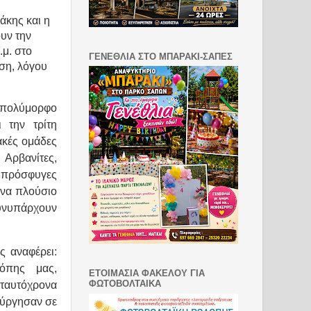
άκης και η
υν την
.μ. στο
ΓΕΝΕΘΛΙΑ ΣΤΟ ΜΠΑΡΑΚΙ-ΣΑΠΕΣ
ση, λόγου
 πολύμορφο
 την τρίτη
ακές ομάδες
 Αρβανίτες,
ι πρόσφυγες
ένα πλούσιο
υνυπάρχουν
ς αναφέρει:
όπης μας,
ΕΤΟΙΜΑΣΙΑ ΦΑΚΕΛΟΥ ΓΙΑ
ΦΩΤΟΒΟΛΤΑΙΚΑ
ταυτόχρονα
ούργησαν σε