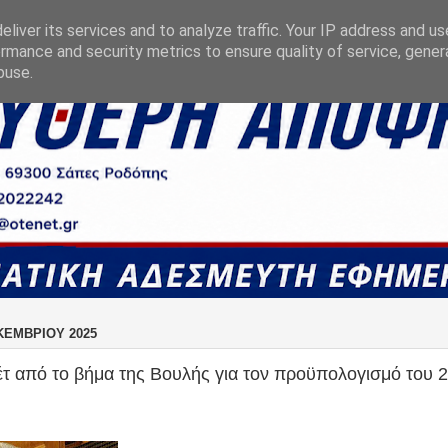
liver its services and to analyze traffic. Your IP address and u
rmance and security metrics to ensure quality of service, gene
buse.
ΚΕΜΒΡΊΟΥ 2025
έτ από το βήμα της Βουλής για τον προϋπολογισμό του 