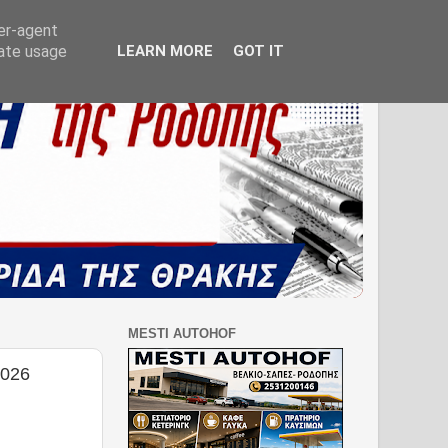
ser-agent
rate usage
LEARN MORE
GOT IT
MESTI AUTOHOF
2026