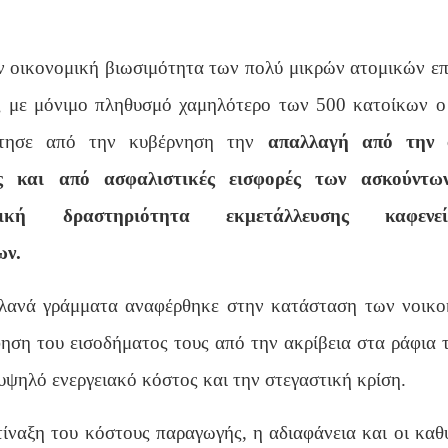
ν οικονομική βιωσιμότητα των πολύ μικρών ατομικών επ
ς με μόνιμο πληθυσμό χαμηλότερο των 500 κατοίκων ο
ήτησε από την κυβέρνηση την
α
παλλαγή από την 
ς και από ασφαλιστικές εισφορές των ασκούντω
ματική δραστηριότητα εκμετάλλευσης καφεν
ων.
λανά γράμματα αναφέρθηκε στην κατάσταση των νοικο
ηση του εισοδήματος τους από την ακρίβεια στα ράφια 
υψηλό ενεργειακό κόστος και την στεγαστική κρίση.
ίναξη του κόστους παραγωγής, η αδιαφάνεια και οι καθ