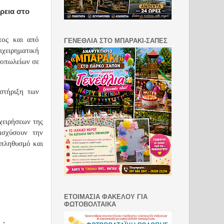
έρεια στο
τος και από
ΓΕΝΕΘΛΙΑ ΣΤΟ ΜΠΑΡΑΚΙ-ΣΑΠΕΣ
ιχειρηματική
τοπωλείων σε
στήριξη των
χειρήσεων της
ισχύσουν την
 πληθυσμό και
ΕΤΟΙΜΑΣΙΑ ΦΑΚΕΛΟΥ ΓΙΑ
ΦΩΤΟΒΟΛΤΑΙΚΑ