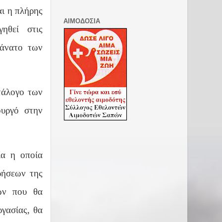
αι η πλήρης
ΑΙΜΟΔΟΣΙΑ
ηθεί στις
θάνατο των
τάλογο των
υργό στην
ία η οποία
ρήσεων της
ων που θα
ργασίας, θα