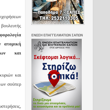
ιχειρήσεων
 βουλευτής
φορολογία
ΕΝΩΣΗ ΕΠΑΓΓΕΛΜΑΤΙΩΝ ΣΑΠΩΝ
ν ατομική
είων και
κυριών και
των σούπερ
υστερήσεις,