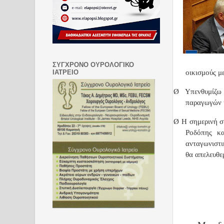
ΣΥΓΧΡΟΝΟ ΟΥΡΟΛΟΓΙΚΟ
ΙΑΤΡΕΙΟ
οικισμούς μ
Ø
Υπενθυμίζω
παραγωγών κ
Ø
Η σημερινή σ
Ροδόπης κα
ανταγωνιστι
θα απελευθε