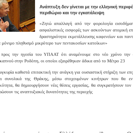
Ανάπτυξη δεν γίνεται με την ελληνική περιφ
περιθώριο και την εγκατάλειψη
Ø
«Ζητώ απαλλαγή από την φορολογία εισοδήμα
ασφαλιστικές εισφορές των ασκούντων ατομική επ
δραστηριότητα εκμετάλλευσης καφενείων και παν
ε μόνιμο πληθυσμό μικρότερο των πεντακοσίων κατοίκων»
 προς την ηγεσία του ΥΠΑΑΤ ότι αναμένουμε στο νέο χρόνο την 
απνού στην Ροδόπη, οι οποίοι εξαιρέθηκαν άδικα από το Μέτρο 23
υγκυρία καθιστά επιτακτική την ανάγκη για ουσιαστική στήριξη των επι
ι συνολικά της Θράκης, μέσω στοχευμένων κινήτρων που θα εν
κότητα, θα δημιουργήσουν νέες θέσεις εργασίας, θα συγκρατήσουν τον
ρώσουν τις αναπτυξιακές δυνατότητες της περιοχής