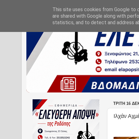
This site uses cookies from Google to de
are shared with Google along with perfo
statistics, and to detect and address a
ΤΡΊΤΗ 16 ΔΕ
Ιλχάν Αχμ