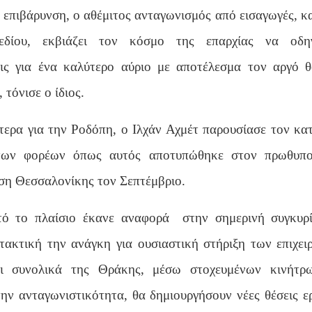
 επιβάρυνση, ο αθέμιτος ανταγωνισμός από εισαγωγές, κ
εδίου, εκβιάζει τον κόσμο της επαρχίας να οδηγ
ις για ένα καλύτερο αύριο με αποτέλεσμα τον αργό 
 τόνισε ο ίδιος.
τερα για την Ροδόπη, ο Ιλχάν Αχμέτ παρουσίασε τον κα
των φορέων όπως αυτός αποτυπώθηκε στον πρωθυπο
ση Θεσσαλονίκης τον Σεπτέμβριο.
τό το πλαίσιο έκανε αναφορά
στην σημερινή συγκυρ
ιτακτική την ανάγκη για ουσιαστική στήριξη των επιχει
ι συνολικά της Θράκης, μέσω στοχευμένων κινήτρ
την ανταγωνιστικότητα, θα δημιουργήσουν νέες θέσεις ε