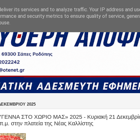
liver its services and to analyze traffic. Your IP address and u
rmance and security metrics to ensure quality of service, gene
buse.
ΔΕΚΕΜΒΡΊΟΥ 2025
ΓΕΝΝΑ ΣΤΟ ΧΩΡΙΟ ΜΑΣ» 2025 - Κυριακή 21 Δεκεμβρί
 π.μ. στην πλατεία της Νέας Καλλίστης