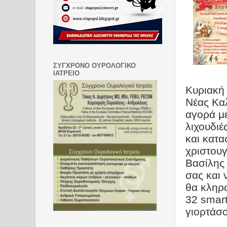
ΣΥΓΧΡΟΝΟ ΟΥΡΟΛΟΓΙΚΟ
ΙΑΤΡΕΙΟ
Κυριακή 
Νέας Καλ
αγορά με
λιχουδιέ
και κατα
χριστουγ
Βασίλης 
σας και 
θα κληρ
32
smar
γιορτάσο