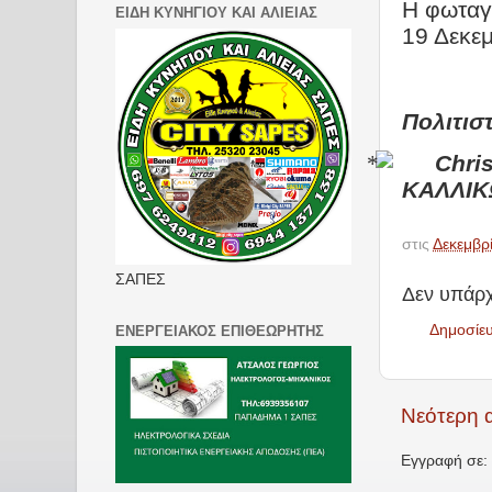
Η φωταγ
ΕΙΔΗ ΚΥΝΗΓΙΟΥ ΚΑΙ ΑΛΙΕΙΑΣ
19 Δεκεμ
Πολιτισ
Chris
ΚΑΛΛΙ
στις
Δεκεμβρ
ΣΑΠΕΣ
Δεν υπάρχ
Δημοσίε
ΕΝΕΡΓΕΙΑΚΟΣ ΕΠΙΘΕΩΡΗΤΗΣ
Νεότερη 
Εγγραφή σε: