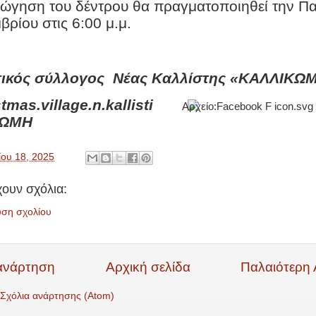
ώγηση του δέντρου θα πραγματοποιηθεί την Π
βρίου στις 6:00 μ.μ.
τικός σύλλογος
Νέας Καλλίστης «ΚΑΛΛΙΚΩ
tmas.village.n.kallisti
ΚΩΜΗ
ίου 18, 2025
ουν σχόλια:
υση σχολίου
ανάρτηση
Αρχική σελίδα
Παλαιότερη
Σχόλια ανάρτησης (Atom)