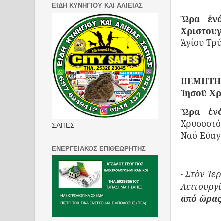
ΕΙΔΗ ΚΥΝΗΓΙΟΥ ΚΑΙ ΑΛΙΕΙΑΣ
Ὥρα ἐνά
Χριστουγ
Ἁγίου Τρ
ΠΕΜΠΤΗ,
Ἰησοῦ Χρ
Ὥρα ἐν
Χρυσοστό
ΣΑΠΕΣ
Ναό Εὐαγ
ΕΝΕΡΓΕΙΑΚΟΣ ΕΠΙΘΕΩΡΗΤΗΣ
Στὸν Ἱε
·
Λειτουργί
ἀπό ὥρας