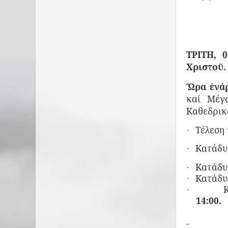
ΤΡΙΤΗ, 0
Χριστοῦ.
Ὥρα ἐνάρ
καί Μέγα
Καθεδρικ
Τέλεση
·
Κατάδυ
·
Κατάδυσ
·
Κατάδυσ
·
·
14:00.