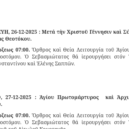
Η, 26-12-2025 : Μετά τὴν Χριστοῦ Γέννησιν καὶ Σύ
ς Θεοτόκου.
ξεως 07:00.
Ὄρθρος καὶ Θεία Λειτουργία τοῦ Ἁγίο
οστόμου.
Ὁ Σεβασμιώτατος θά ἱερουργήσει στόν
νσταντίνου καὶ Ἑλένης Σαππῶν.
, 27-12-2025 : Ἁγίου Πρωτομάρτυρος
καὶ Ἀρχι
.
ξεως 07:00.
Ὄρθρος καὶ Θεία Λειτουργία τοῦ Ἁγίο
οστόμου.
Ὁ Σεβασμιώτατος θά ἱερουργήσει στόν
σμᾶ τοῦ Αἰτωλοῦ Κομοτηνῆς.