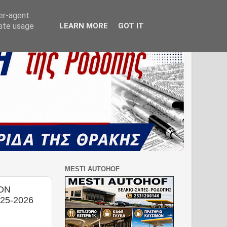
ser-agent
rate usage
LEARN MORE
GOT IT
MESTI AUTOHOF
ΟΝ
25-2026