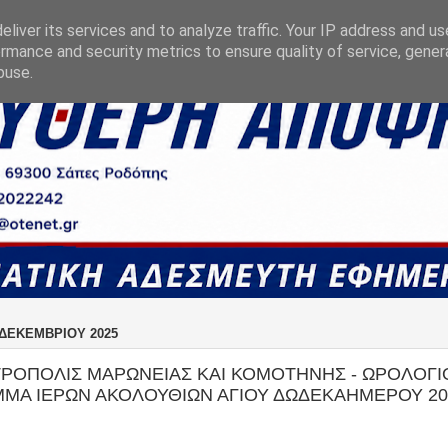
liver its services and to analyze traffic. Your IP address and u
rmance and security metrics to ensure quality of service, gene
buse.
 ΔΕΚΕΜΒΡΊΟΥ 2025
ΤΡΟΠΟΛΙΣ ΜΑΡΩΝΕΙΑΣ ΚΑΙ ΚΟΜΟΤΗΝΗΣ - ΩΡΟΛΟΓΙ
ΜΑ ΙΕΡΩΝ ΑΚΟΛΟΥΘΙΩΝ ΑΓΙΟΥ ΔΩΔΕΚΑΗΜΕΡΟΥ 20