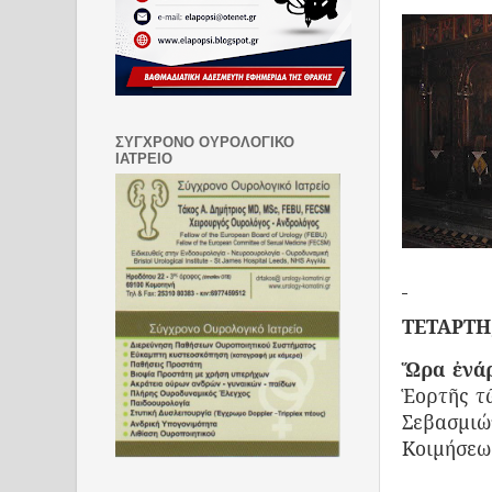
ΣΥΓΧΡΟΝΟ ΟΥΡΟΛΟΓΙΚΟ
ΙΑΤΡΕΙΟ
ΤΕΤΑΡΤΗ,
Ὥρα ἐνάρ
Ἑορτῆς τ
Σεβασμι
Κοιμήσεω