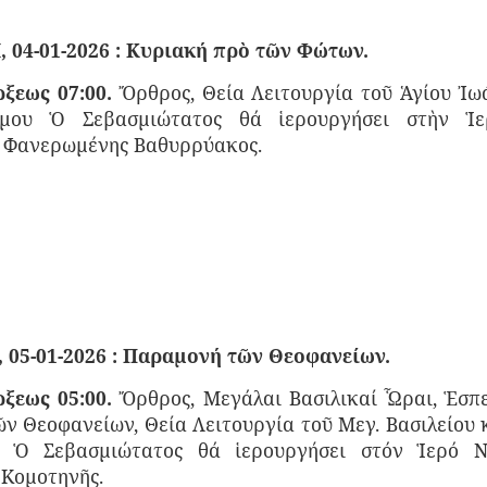
 04-01-2026 : Κυριακή πρὸ τῶν Φώτων.
ξεως 07:00.
Ὄρθρος, Θεία Λειτουργία τοῦ Ἁγίου Ἰω
όμου Ὁ Σεβασμιώτατος θά ἱερουργήσει στὴν Ἱ
 Φανερωμένης Βαθυρρύακος.
 05-01-2026 : Παραμονή τῶν Θεοφανείων.
ξεως 05:00.
Ὄρθρος, Μεγάλαι Βασιλικαί Ὧραι, Ἑσπε
ῶν Θεοφανείων, Θεία Λειτουργία τοῦ Μεγ. Βασιλείου 
. Ὁ Σεβασμιώτατος θά ἱερουργήσει στόν Ἱερό 
 Κομοτηνῆς.