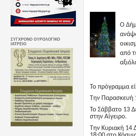
Ο Δήμ
ανάψο
ΣΥΓΧΡΟΝΟ ΟΥΡΟΛΟΓΙΚΟ
οικισ
ΙΑΤΡΕΙΟ
από τ
αξιόλ
Το πρόγραμμα είν
Την Παρασκευή 1
Το Σάββατο 13 Δε
στην Αίγειρο.
Την Κυριακή 14 Δ
18:00 στο Κόσμι