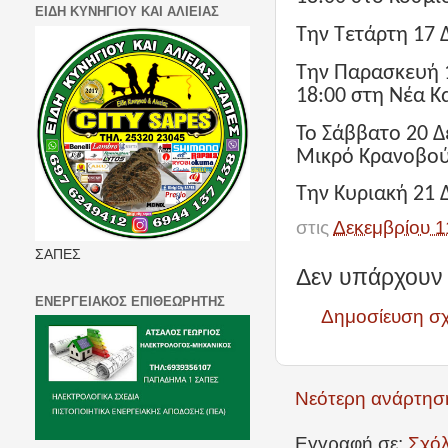
ΕΙΔΗ ΚΥΝΗΓΙΟΥ ΚΑΙ ΑΛΙΕΙΑΣ
Την Τετάρτη 17 
Την Παρασκευή 
18:00 στη Νέα Κ
Το Σάββατο 20 Δ
Μικρό Κρανοβού
Την Κυριακή 21 
στις
Δεκεμβρίου 1
ΣΑΠΕΣ
Δεν υπάρχουν 
ΕΝΕΡΓΕΙΑΚΟΣ ΕΠΙΘΕΩΡΗΤΗΣ
Δημοσίευση σ
Νεότερη ανάρτησ
Εγγραφή σε:
Σχόλ