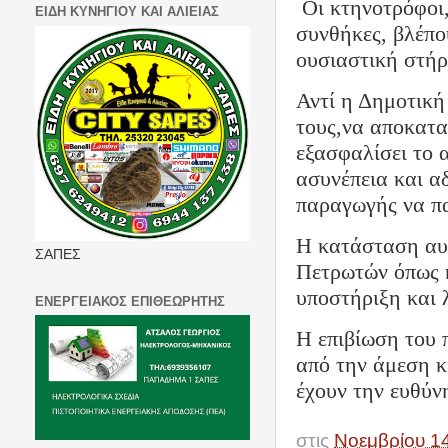
Οι κτηνοτρόφοι
ΕΙΔΗ ΚΥΝΗΓΙΟΥ ΚΑΙ ΑΛΙΕΙΑΣ
συνθήκες, βλέπο
ουσιαστική στήρ
Αντί η Δημοτική
τους,να αποκατα
εξασφαλίσει το 
ασυνέπεια και α
παραγωγής να πα
Η κατάσταση αυτ
ΣΑΠΕΣ
Πετρωτών όπως 
υποστήριξη και λ
ΕΝΕΡΓΕΙΑΚΟΣ ΕΠΙΘΕΩΡΗΤΗΣ
Η επιβίωση του 
από την άμεση κ
έχουν την ευθύνη
στις
Νοεμβρίου 1